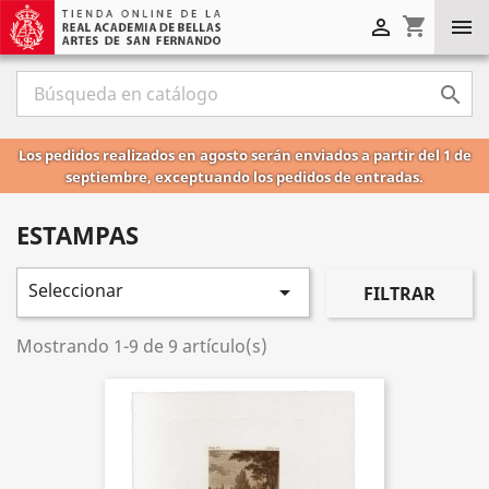
shopping_cart



Los pedidos realizados en agosto serán enviados a partir del 1 de
septiembre, exceptuando los pedidos de entradas.
ESTAMPAS
Seleccionar

FILTRAR
Mostrando 1-9 de 9 artículo(s)