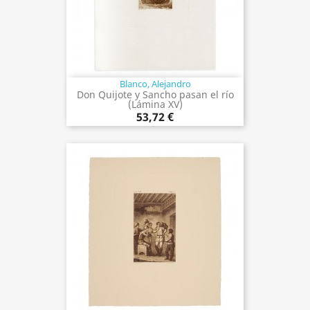
Blanco, Alejandro
Don Quijote y Sancho pasan el río
(Lámina XV)
53,72 €