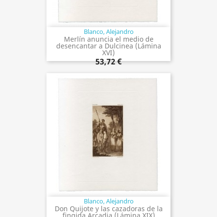
Blanco, Alejandro
Merlín anuncia el medio de
desencantar a Dulcinea (Lámina
XVI)
53,72 €
Blanco, Alejandro
Don Quijote y las cazadoras de la
fingida Arcadia (Lámina XIX)