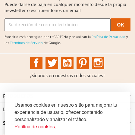
Puede darse de baja en cualquier momento desde la propia
newsletter o escribiéndonos un email
Este sitio está protegido por reCAPTCHA y se aplican la
Política de Privacidad
y
los
Términos de Servicio
de Google.
Facebook
Twitter
YouTube
Pinterest
Instagram
¡Síganos en nuestras redes sociales!
PRODUCTOS

Usamos cookies en nuestro sitio para mejorar tu
LA INSTITUCIÓN

experiencia de usuario, ofrecer contenido
personalizado y analizar el tráfico.
SU CUENTA

Política de cookies
.