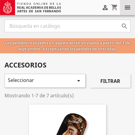
shopping_cart



Los pedidos realizados en agosto serán enviados a partir del 1 de
septiembre, exceptuando los pedidos de entradas.
ACCESORIOS
Seleccionar

FILTRAR
Mostrando 1-7 de 7 artículo(s)