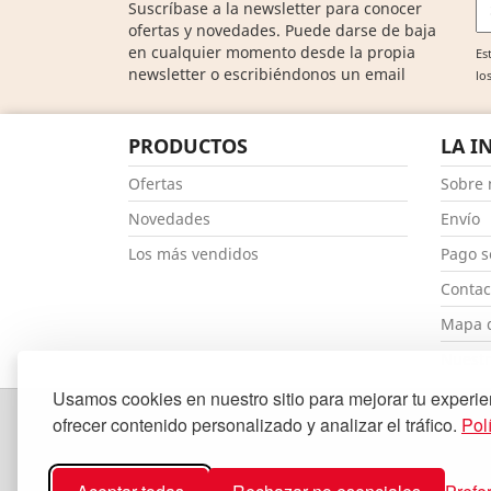
Suscríbase a la newsletter para conocer
ofertas y novedades. Puede darse de baja
en cualquier momento desde la propia
Es
newsletter o escribiéndonos un email
lo
PRODUCTOS
LA I
Ofertas
Sobre 
Novedades
Envío
Los más vendidos
Pago s
Contac
Mapa d
Nuestr
Usamos cookies en nuestro sitio para mejorar tu experie
ofrecer contenido personalizado y analizar el tráfico.
Pol