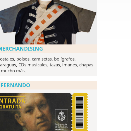
MERCHANDISING
ostales, bolsos, camisetas, bolígrafos,
araguas, CDs musicales, tazas, imanes, chapas
 mucho más.
N FERNANDO