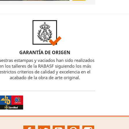
GARANTÍA DE ORIGEN
estras estampas y vaciados han sido realizados
en los talleres de la RABASF siguiendo los más
estrictos criterios de calidad y excelencia en el
acabado de la obra de arte original.
Facebook
Twitter
YouTube
Pinterest
Instagram