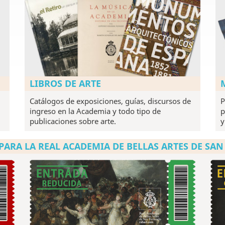
LIBROS DE ARTE
Catálogos de exposiciones, guías, discursos de
P
ingreso en la Academia y todo tipo de
p
publicaciones sobre arte.
y
PARA LA REAL ACADEMIA DE BELLAS ARTES DE SA