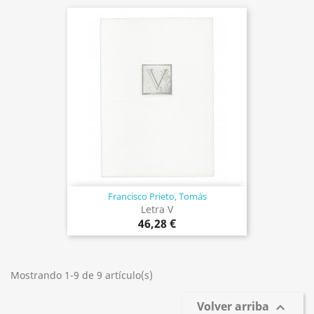
Francisco Prieto, Tomás
Letra V
46,28 €
Mostrando 1-9 de 9 artículo(s)
Volver arriba
