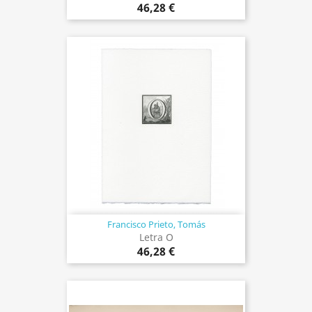
46,28 €
Francisco Prieto, Tomás
Letra O
46,28 €