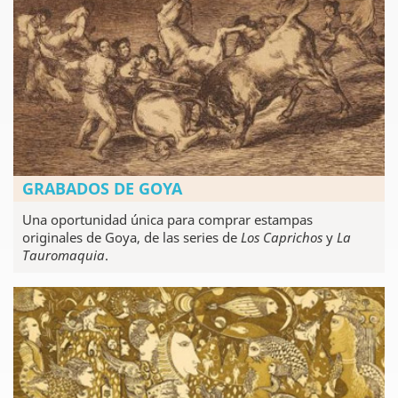
GRABADOS DE GOYA
Una oportunidad única para comprar estampas
originales de Goya, de las series de
Los Caprichos
y
La
Tauromaquia
.