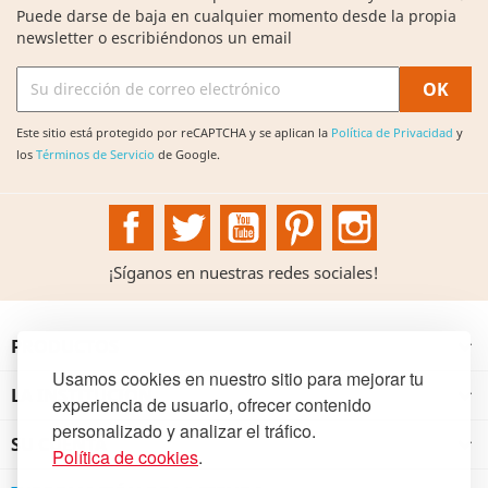
Puede darse de baja en cualquier momento desde la propia
newsletter o escribiéndonos un email
Este sitio está protegido por reCAPTCHA y se aplican la
Política de Privacidad
y
los
Términos de Servicio
de Google.
Facebook
Twitter
YouTube
Pinterest
Instagram
¡Síganos en nuestras redes sociales!
PRODUCTOS

Usamos cookies en nuestro sitio para mejorar tu
LA INSTITUCIÓN

experiencia de usuario, ofrecer contenido
personalizado y analizar el tráfico.
SU CUENTA

Política de cookies
.