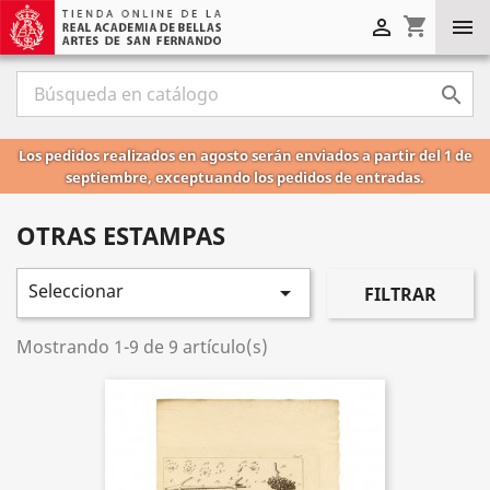
shopping_cart



Los pedidos realizados en agosto serán enviados a partir del 1 de
septiembre, exceptuando los pedidos de entradas.
OTRAS ESTAMPAS
Seleccionar

FILTRAR
Mostrando 1-9 de 9 artículo(s)