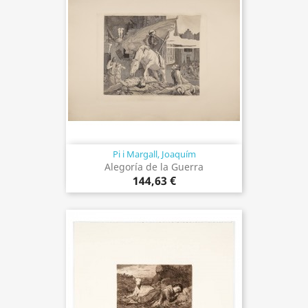
Pi i Margall, Joaquím
Alegoría de la Guerra
144,63 €