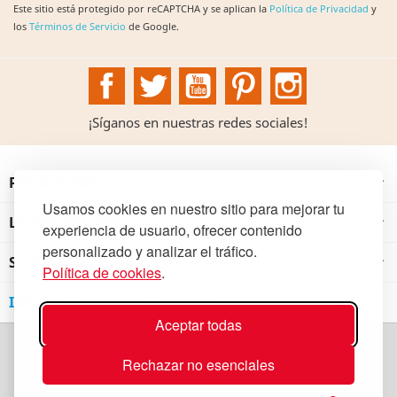
Este sitio está protegido por reCAPTCHA y se aplican la
Política de Privacidad
y
los
Términos de Servicio
de Google.
Facebook
Twitter
YouTube
Pinterest
Instagram
¡Síganos en nuestras redes sociales!
PRODUCTOS

Usamos cookies en nuestro sitio para mejorar tu
LA INSTITUCIÓN

experiencia de usuario, ofrecer contenido
personalizado y analizar el tráfico.
SU CUENTA

Política de cookies
.
INFORMACIÓN DE LA TIENDA
Aceptar todas
Rechazar no esenciales