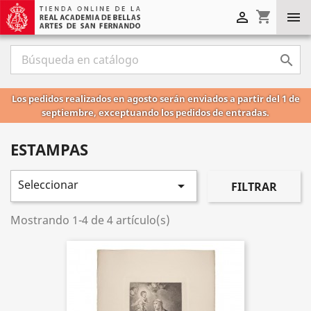
shopping_cart



Los pedidos realizados en agosto serán enviados a partir del 1 de
septiembre, exceptuando los pedidos de entradas.
ESTAMPAS
Seleccionar

FILTRAR
Mostrando 1-4 de 4 artículo(s)