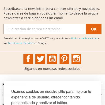
Suscríbase a la newsletter para conocer ofertas y novedades.
Puede darse de baja en cualquier momento desde la propia
newsletter o escribiéndonos un email
Este sitio está protegido por reCAPTCHA y se aplican la
Política de Privacidad
y
los
Términos de Servicio
de Google.
Facebook
Twitter
YouTube
Pinterest
Instagram
¡Síganos en nuestras redes sociales!
PRODUCTOS

Usamos cookies en nuestro sitio para mejorar tu
LA INSTITUCIÓN

experiencia de usuario, ofrecer contenido
personalizado y analizar el tráfico.