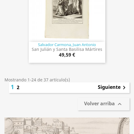
Salvador Carmona, Juan Antonio
San Julián y Santa Basilisa Mártires
49,59 €
Mostrando 1-24 de 37 artículo(s)
1
Siguiente
2

Volver arriba
