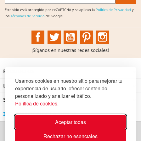
Este sitio está protegido por reCAPTCHA y se aplican la
Política de Privacidad
y
los
Términos de Servicio
de Google.
Facebook
Twitter
YouTube
Pinterest
Instagram
¡Síganos en nuestras redes sociales!
PRODUCTOS

Usamos cookies en nuestro sitio para mejorar tu
LA INSTITUCIÓN

experiencia de usuario, ofrecer contenido
personalizado y analizar el tráfico.
SU CUENTA

Política de cookies
.
INFORMACIÓN DE LA TIENDA
Aceptar todas
Rechazar no esenciales