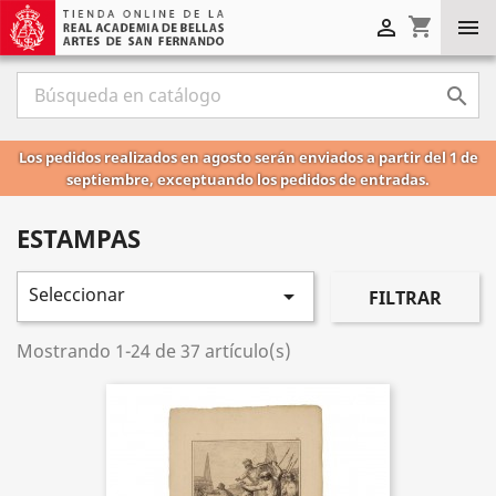
shopping_cart



Los pedidos realizados en agosto serán enviados a partir del 1 de
septiembre, exceptuando los pedidos de entradas.
ESTAMPAS
Seleccionar

FILTRAR
Mostrando 1-24 de 37 artículo(s)