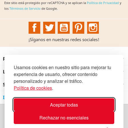
Este sitio está protegido por reCAPTCHA y se aplican la
Política de Privacidad
y
los
Términos de Servicio
de Google.
Facebook
Twitter
YouTube
Pinterest
Instagram
¡Síganos en nuestras redes sociales!
PRODUCTOS

Usamos cookies en nuestro sitio para mejorar tu
LA INSTITUCIÓN

experiencia de usuario, ofrecer contenido
personalizado y analizar el tráfico.
SU CUENTA

Política de cookies
.
INFORMACIÓN DE LA TIENDA
Aceptar todas
Rechazar no esenciales