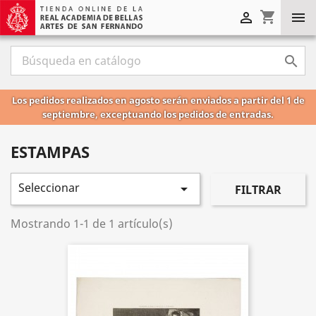
shopping_cart



Los pedidos realizados en agosto serán enviados a partir del 1 de
septiembre, exceptuando los pedidos de entradas.
ESTAMPAS
Seleccionar

FILTRAR
Mostrando 1-1 de 1 artículo(s)