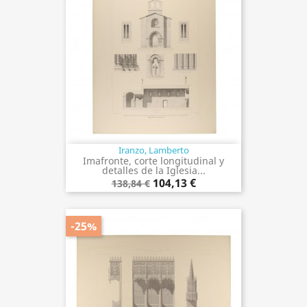
Iranzo, Lamberto
Imafronte, corte longitudinal y
detalles de la Iglesia...
104,13 €
138,84 €
-25%