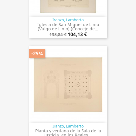
Iranzo, Lamberto
Iglesia de San Miguel de Linio
(Vulgo de Linio) (Concejo de...
104,13 €
138,84 €
-25%
Iranzo, Lamberto
Planta y ventana de la Sala de la
Justicia, en los Reales...