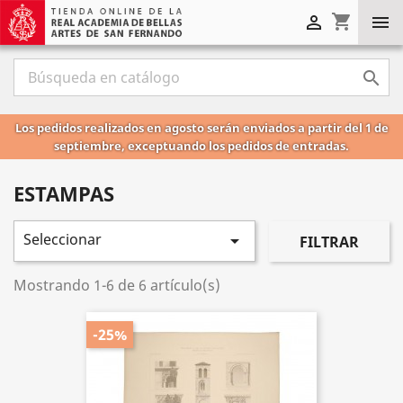
shopping_cart



Los pedidos realizados en agosto serán enviados a partir del 1 de
septiembre, exceptuando los pedidos de entradas.
ESTAMPAS
Seleccionar

FILTRAR
Mostrando 1-6 de 6 artículo(s)
-25%