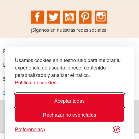
Facebook
Twitter
YouTube
Pinterest
Instagram
¡Síganos en nuestras redes sociales!
PRODUCTOS

Usamos cookies en nuestro sitio para mejorar tu
LA INSTITUCIÓN

experiencia de usuario, ofrecer contenido
personalizado y analizar el tráfico.
SU CUENTA

Política de cookies
.
INFORMACIÓN DE LA TIENDA
Aceptar todas
Rechazar no esenciales
Preferencias