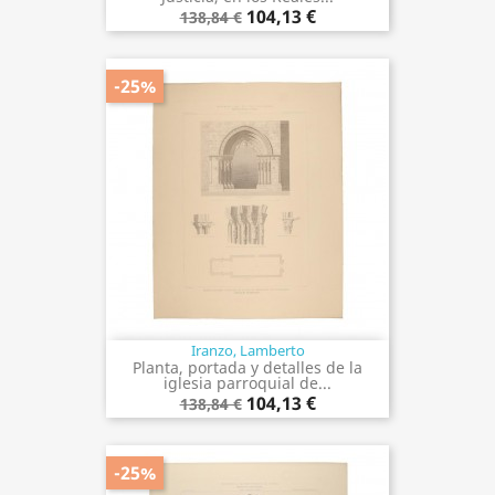
104,13 €
138,84 €
-25%
Iranzo, Lamberto
Planta, portada y detalles de la
iglesia parroquial de...
104,13 €
138,84 €
-25%