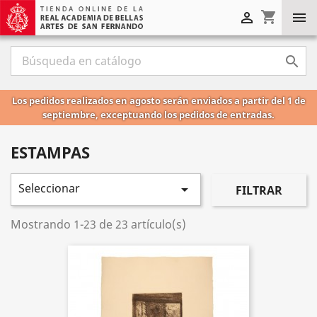
shopping_cart



Los pedidos realizados en agosto serán enviados a partir del 1 de
septiembre, exceptuando los pedidos de entradas.
ESTAMPAS
Seleccionar

FILTRAR
Mostrando 1-23 de 23 artículo(s)