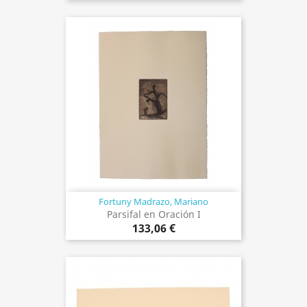
Fortuny Madrazo, Mariano
Parsifal en Oración I
133,06 €