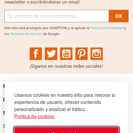
newsletter o escribiéndonos un email
Este sitio está protegido por reCAPTCHA y se aplican la
Política de Privacidad
y
los
Términos de Servicio
de Google.
Facebook
Twitter
YouTube
Pinterest
Instagram
¡Síganos en nuestras redes sociales!
PRODUCTOS

Usamos cookies en nuestro sitio para mejorar tu
LA INSTITUCIÓN

experiencia de usuario, ofrecer contenido
personalizado y analizar el tráfico.
SU CUENTA

Política de cookies
.
INFORMACIÓN DE LA TIENDA