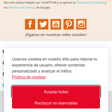
Este sitio está protegido por reCAPTCHA y se aplican la
Política de Privacidad
y
los
Términos de Servicio
de Google.
Facebook
Twitter
YouTube
Pinterest
Instagram
¡Síganos en nuestras redes sociales!
PRODUCTOS

Usamos cookies en nuestro sitio para mejorar tu
LA INSTITUCIÓN

experiencia de usuario, ofrecer contenido
personalizado y analizar el tráfico.
SU CUENTA

Política de cookies
.
INFORMACIÓN DE LA TIENDA
Aceptar todas
Rechazar no esenciales