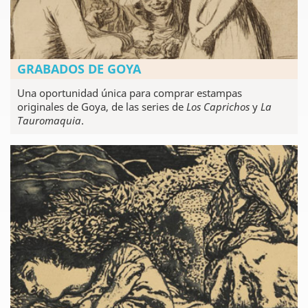
GRABADOS DE GOYA
Una oportunidad única para comprar estampas
originales de Goya, de las series de
Los Caprichos
y
La
Tauromaquia
.