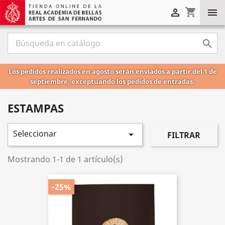
shopping_cart



Los pedidos realizados en agosto serán enviados a partir del 1 de
septiembre, exceptuando los pedidos de entradas.
ESTAMPAS
Seleccionar

FILTRAR
Mostrando 1-1 de 1 artículo(s)
-25%