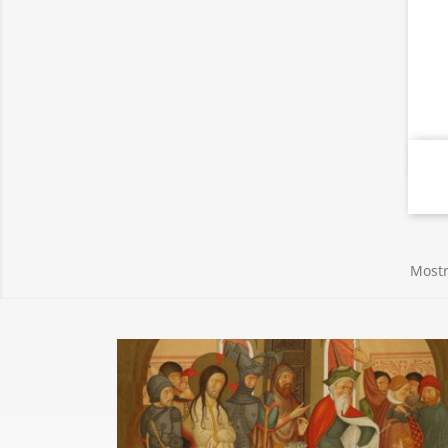
Mostr