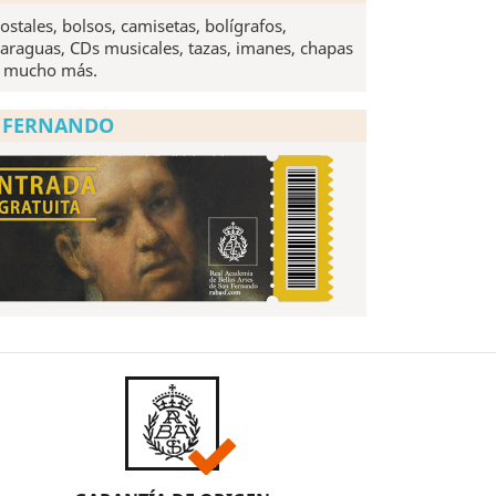
ostales, bolsos, camisetas, bolígrafos,
araguas, CDs musicales, tazas, imanes, chapas
 mucho más.
N FERNANDO