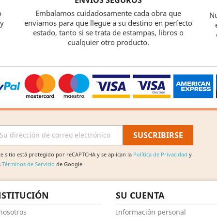
o
Embalamos cuidadosamente cada obra que
Nu
 y
enviamos para que llegue a su destino en perfecto
estado, tanto si se trata de estampas, libros o
cualquier otro producto.
te sitio está protegido por reCAPTCHA y se aplican la
Política de Privacidad
y
s
Términos de Servicio
de Google.
NSTITUCIÓN
SU CUENTA
nosotros
Información personal