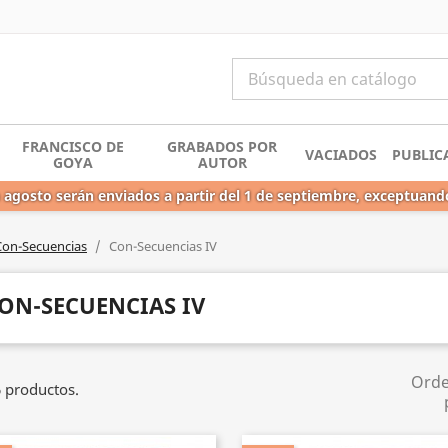
FRANCISCO DE
GRABADOS POR
VACIADOS
PUBLIC
GOYA
AUTOR
 agosto serán enviados a partir del 1 de septiembre, exceptuand
Con-Secuencias
Con-Secuencias IV
ON-SECUENCIAS IV
Ord
 productos.