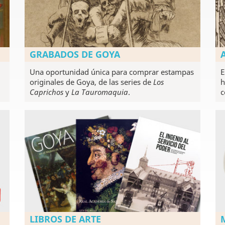
GRABADOS DE GOYA
Una oportunidad única para comprar estampas
E
originales de Goya, de las series de
Los
h
Caprichos
y
La Tauromaquia
.
c
LIBROS DE ARTE