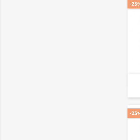
-25
-25