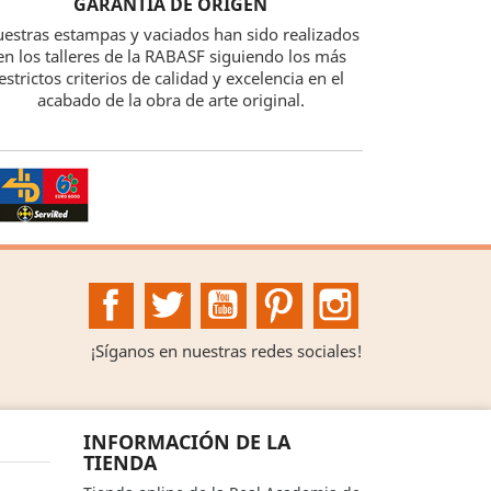
GARANTÍA DE ORIGEN
estras estampas y vaciados han sido realizados
en los talleres de la RABASF siguiendo los más
estrictos criterios de calidad y excelencia en el
acabado de la obra de arte original.
Facebook
Twitter
YouTube
Pinterest
Instagram
¡Síganos en nuestras redes sociales!
INFORMACIÓN DE LA
TIENDA