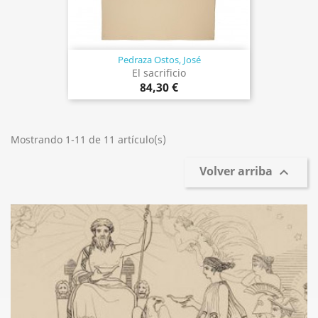
Pedraza Ostos, José
El sacrificio
84,30 €
Mostrando 1-11 de 11 artículo(s)
Volver arriba
