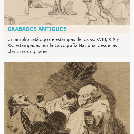
GRABADOS ANTIGUOS
Un amplio catálogo de estampas de los ss. XVIII, XIX y
XX, estampadas por la Calcografía Nacional desde las
planchas originales.