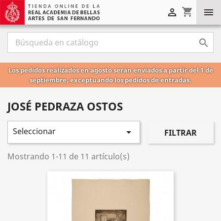
shopping_cart



Los pedidos realizados en agosto serán enviados a partir del 1 de
septiembre, exceptuando los pedidos de entradas.
JOSÉ PEDRAZA OSTOS
Seleccionar

FILTRAR
Mostrando 1-11 de 11 artículo(s)