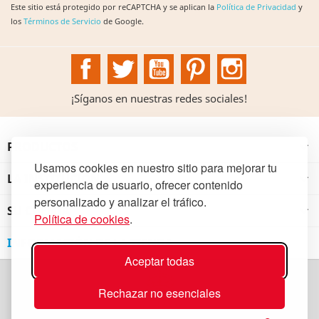
Este sitio está protegido por reCAPTCHA y se aplican la
Política de Privacidad
y
los
Términos de Servicio
de Google.
Facebook
Twitter
YouTube
Pinterest
Instagram
¡Síganos en nuestras redes sociales!
PRODUCTOS

Usamos cookies en nuestro sitio para mejorar tu
LA INSTITUCIÓN

experiencia de usuario, ofrecer contenido
personalizado y analizar el tráfico.
SU CUENTA

Política de cookies
.
INFORMACIÓN DE LA TIENDA
Aceptar todas
Rechazar no esenciales