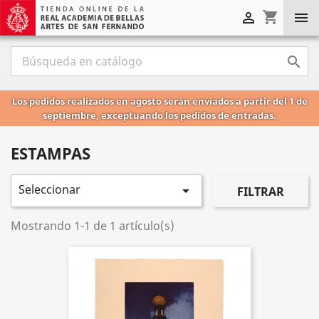
shopping_cart



Los pedidos realizados en agosto serán enviados a partir del 1 de
septiembre, exceptuando los pedidos de entradas.
ESTAMPAS
Seleccionar

FILTRAR
Mostrando 1-1 de 1 artículo(s)