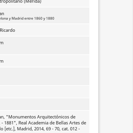
tropolitano (Mérida)
an
elona y Madrid entre 1860 y 1880
Ricardo
mm
mm
an, "Monumentos Arquitectónicos de
 - 1881", Real Academia de Bellas Artes de
 [etc.], Madrid, 2014, 69 - 70, cat. 012 -