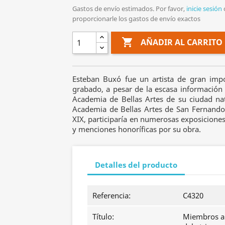
Gastos de envío estimados. Por favor,
inicie sesión
proporcionarle los gastos de envío exactos

AÑADIR AL CARRITO
Esteban Buxó fue un artista de gran impor
grabado, a pesar de la escasa información 
Academia de Bellas Artes de su ciudad nat
Academia de Bellas Artes de San Fernando 
XIX, participaría en numerosas exposiciones
y menciones honoríficas por su obra.
Detalles del producto
Referencia:
C4320
Título:
Miembros ar