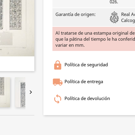
026.
Garantía de origen:
Real A
Calcog
Al tratarse de una estampa original d
que la pátina del tiempo le ha confer
variar en mm.
Política de seguridad
Política de entrega

Política de devolución