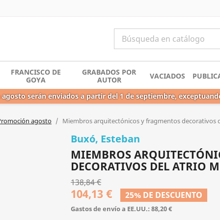
FRANCISCO DE
GRABADOS POR
VACIADOS
PUBLIC
GOYA
AUTOR
 agosto serán enviados a partir del 1 de septiembre, exceptuand
Promoción agosto
Miembros arquitectónicos y fragmentos decorativos d
Buxó, Esteban
MIEMBROS ARQUITECTÓNI
DECORATIVOS DEL ATRIO 
138,84 €
104,13 €
25% DE DESCUENTO
Gastos de envío a EE.UU.: 88,20 €