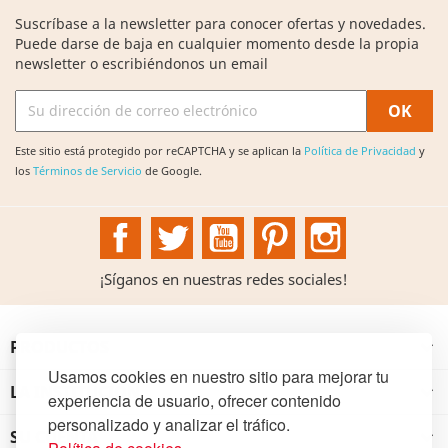
Suscríbase a la newsletter para conocer ofertas y novedades.
Puede darse de baja en cualquier momento desde la propia
newsletter o escribiéndonos un email
Este sitio está protegido por reCAPTCHA y se aplican la
Política de Privacidad
y
los
Términos de Servicio
de Google.
Facebook
Twitter
YouTube
Pinterest
Instagram
¡Síganos en nuestras redes sociales!
PRODUCTOS

Usamos cookies en nuestro sitio para mejorar tu
LA INSTITUCIÓN

experiencia de usuario, ofrecer contenido
personalizado y analizar el tráfico.
SU CUENTA
