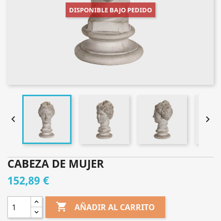
DISPONIBLE BAJO PEDIDO


CABEZA DE MUJER
152,89 €

AÑADIR AL CARRITO