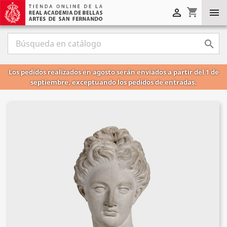
shopping_cart



Los pedidos realizados en agosto serán enviados a partir del 1 de
septiembre, exceptuando los pedidos de entradas.