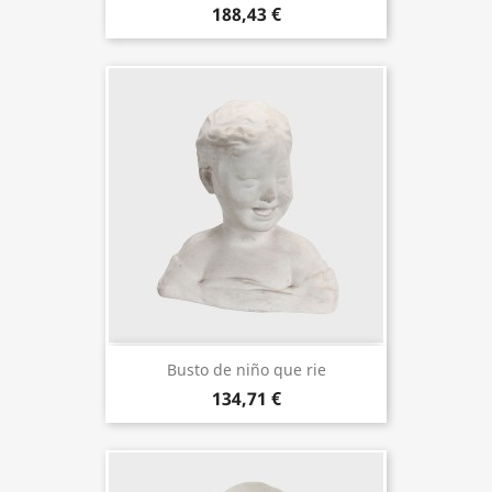
188,43 €
Busto de niño que rie
134,71 €