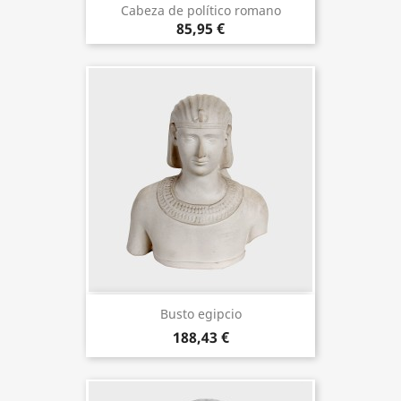
Cabeza de político romano
85,95 €
Busto egipcio
188,43 €