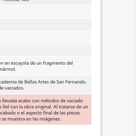
n en escayola de un fragmento del
 mármol.
cademia de Bellas Artes de San Fernando.
 de vaciados.
do llevada acabo con métodos de vaciado
iel con la obra original. Al tratarse de un
abado o el aspecto final de las piezas
e se muestra en las imágenes.