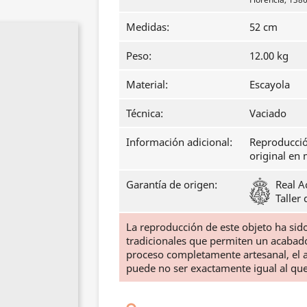
Medidas:
52 cm
Peso:
12.00 kg
Material:
Escayola
Técnica:
Vaciado
Información adicional:
Reproducció
original en
Garantía de origen:
Real A
Taller
La reproducción de este objeto ha si
tradicionales que permiten un acabado f
proceso completamente artesanal, el ac
puede no ser exactamente igual al qu