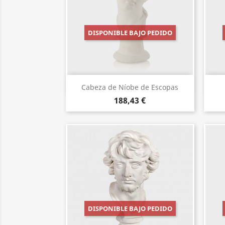
DISPONIBLE BAJO PEDIDO
Vista rápida

Cabeza de Níobe de Escopas
188,43 €
DISPONIBLE BAJO PEDIDO