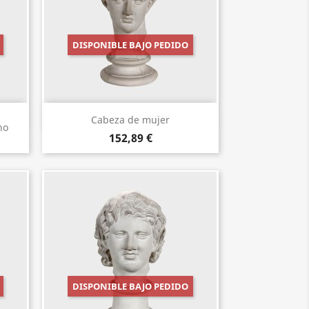
DISPONIBLE BAJO PEDIDO
Vista rápida

Cabeza de mujer
no
152,89 €
DISPONIBLE BAJO PEDIDO