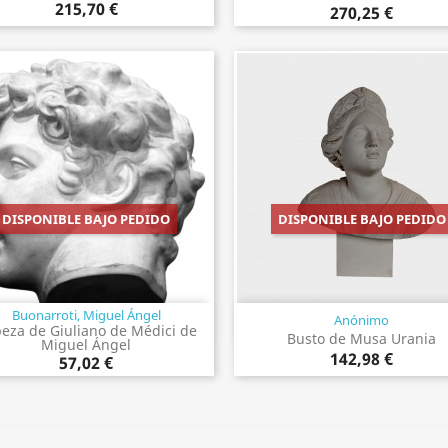
215,70 €
270,25 €
DISPONIBLE BAJO PEDIDO
DISPONIBLE BAJO PEDIDO
Buonarroti, Miguel Ángel
Anónimo
Vista rápida
Vista rápida


eza de Giuliano de Médici de
Busto de Musa Urania
Miguel Ángel
142,98 €
57,02 €