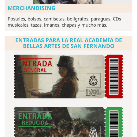
MERCHANDISING
Postales, bolsos, camisetas, bolígrafos, paraguas, CDs
musicales, tazas, imanes, chapas y mucho más.
ENTRADAS PARA LA REAL ACADEMIA DE
BELLAS ARTES DE SAN FERNANDO