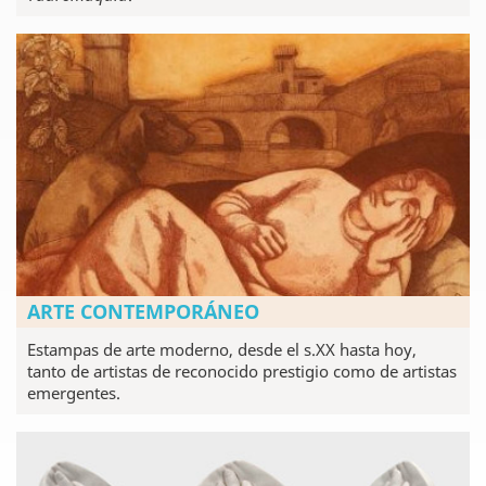
ARTE CONTEMPORÁNEO
Estampas de arte moderno, desde el s.XX hasta hoy,
tanto de artistas de reconocido prestigio como de artistas
emergentes.