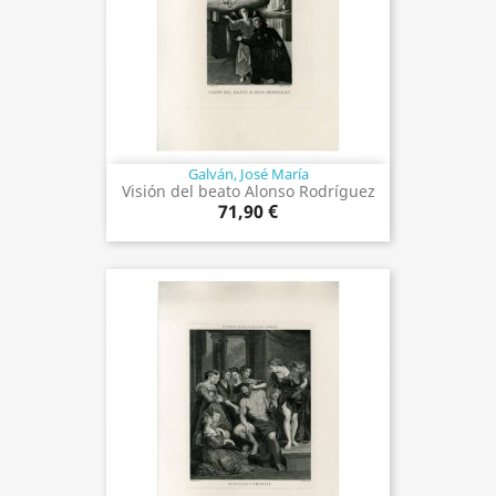
Galván, José María
Visión del beato Alonso Rodríguez
71,90 €