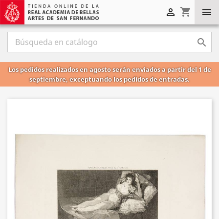
shopping_cart



Los pedidos realizados en agosto serán enviados a partir del 1 de
septiembre, exceptuando los pedidos de entradas.