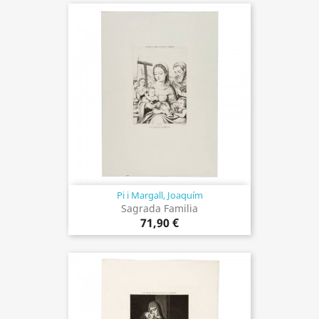
Pi i Margall, Joaquím
Sagrada Familia
71,90 €