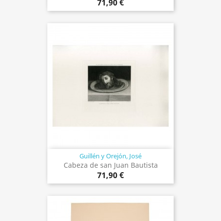
71,90 €
Guillén y Orejón, José
Cabeza de san Juan Bautista
71,90 €