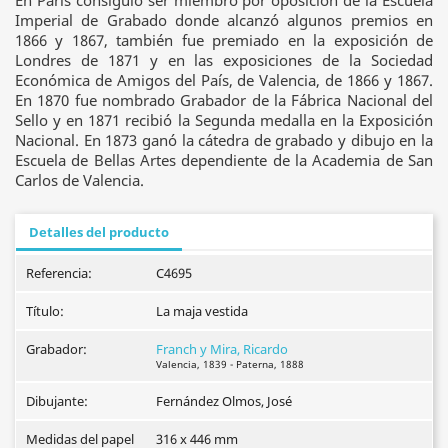
En Paris consiguió ser miembro por oposición de la Escuela
Imperial de Grabado donde alcanzó algunos premios en
1866 y 1867, también fue premiado en la exposición de
Londres de 1871 y en las exposiciones de la Sociedad
Económica de Amigos del País, de Valencia, de 1866 y 1867.
En 1870 fue nombrado Grabador de la Fábrica Nacional del
Sello y en 1871 recibió la Segunda medalla en la Exposición
Nacional. En 1873 ganó la cátedra de grabado y dibujo en la
Escuela de Bellas Artes dependiente de la Academia de San
Carlos de Valencia.
Detalles del producto
Referencia:
C4695
Título:
La maja vestida
Grabador:
Franch y Mira, Ricardo
Valencia, 1839 - Paterna, 1888
Dibujante:
Fernández Olmos, José
Medidas del papel
316 x 446 mm