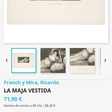


Franch y Mira, Ricardo
LA MAJA VESTIDA
71,90 €
Gastos de envío a EE.UU.: 88,20 €