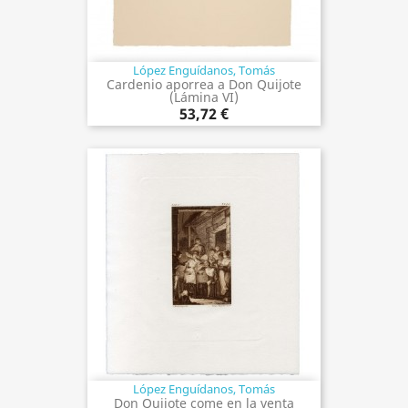
López Enguídanos, Tomás
Cardenio aporrea a Don Quijote
(Lámina VI)
53,72 €
López Enguídanos, Tomás
Don Quijote come en la venta