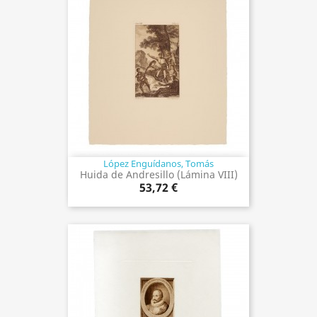
López Enguídanos, Tomás
Huida de Andresillo (Lámina VIII)
53,72 €