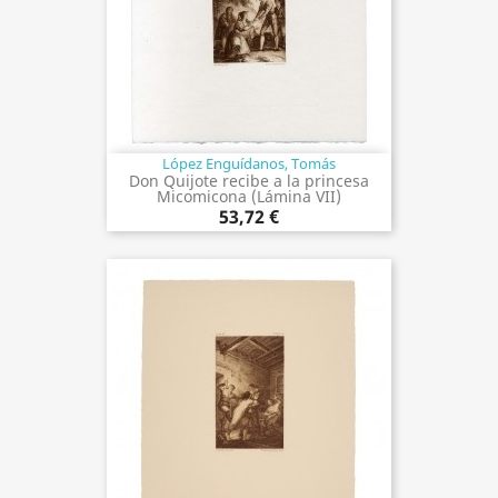
López Enguídanos, Tomás
Don Quijote recibe a la princesa
Micomicona (Lámina VII)
53,72 €