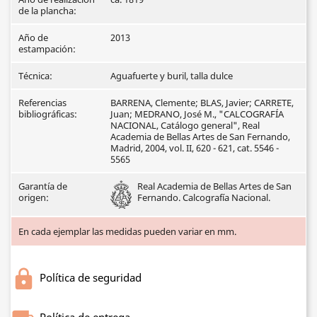
de la plancha:
Año de
2013
estampación:
Técnica:
Aguafuerte y buril, talla dulce
Referencias
BARRENA, Clemente; BLAS, Javier; CARRETE,
bibliográficas:
Juan; MEDRANO, José M., "CALCOGRAFÍA
NACIONAL, Catálogo general", Real
Academia de Bellas Artes de San Fernando,
Madrid, 2004, vol. II, 620 - 621, cat. 5546 -
5565
Garantía de
Real Academia de Bellas Artes de San
origen:
Fernando. Calcografía Nacional.
En cada ejemplar las medidas pueden variar en mm.
Política de seguridad
Política de entrega