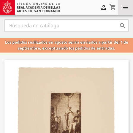
shopping_cart



Los pedidos realizados en agosto serán enviados a partir del 1 de
septiembre, exceptuando los pedidos de entradas.