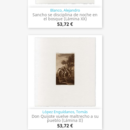
Blanco, Alejandro
Sancho se disciplina de noche en
el bosque (Lámina XX)
53,72 €
López Enguídanos, Tomás
Don Quijote vuelve maltrecho a su
pueblo (Lámina II)
53,72 €