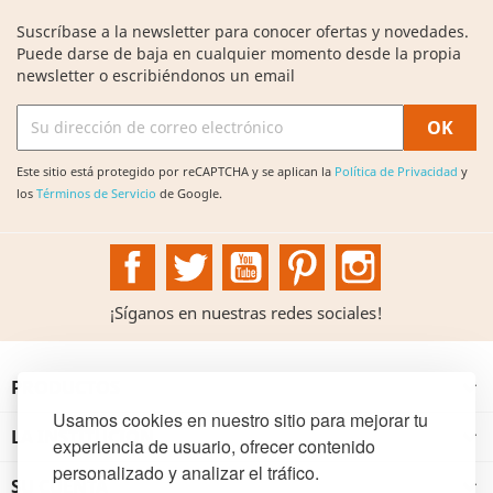
Suscríbase a la newsletter para conocer ofertas y novedades.
Puede darse de baja en cualquier momento desde la propia
newsletter o escribiéndonos un email
Este sitio está protegido por reCAPTCHA y se aplican la
Política de Privacidad
y
los
Términos de Servicio
de Google.
Facebook
Twitter
YouTube
Pinterest
Instagram
¡Síganos en nuestras redes sociales!
PRODUCTOS

Usamos cookies en nuestro sitio para mejorar tu
LA INSTITUCIÓN

experiencia de usuario, ofrecer contenido
personalizado y analizar el tráfico.
SU CUENTA
