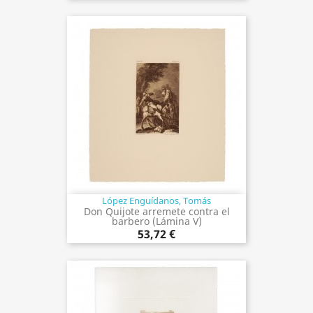
López Enguídanos, Tomás
Don Quijote arremete contra el
barbero (Lámina V)
53,72 €