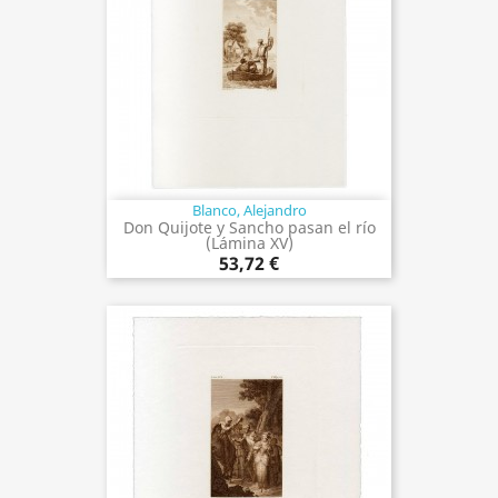
Blanco, Alejandro
Don Quijote y Sancho pasan el río
(Lámina XV)
53,72 €