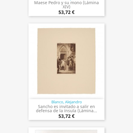
Maese Pedro y su mono (Lámina
XIV)
53,72 €
Blanco, Alejandro
Sancho es invitado a salir en
defensa de la ínsula (Lámina...
53,72 €