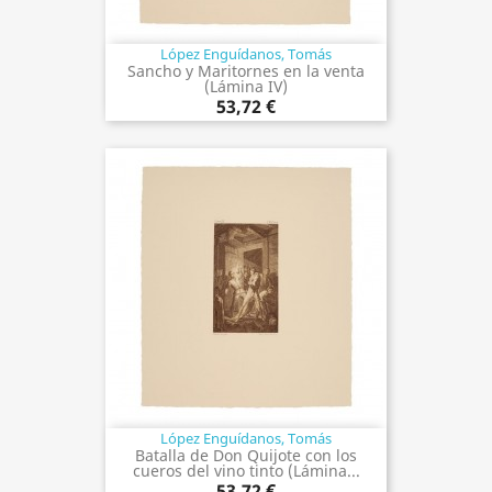
López Enguídanos, Tomás
Sancho y Maritornes en la venta
(Lámina IV)
53,72 €
López Enguídanos, Tomás
Batalla de Don Quijote con los
cueros del vino tinto (Lámina...
53,72 €