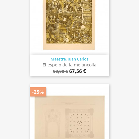
Maestre, Juan Carlos
El espejo de la melancolía
67,56 €
90,08 €
-25%