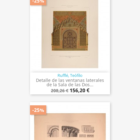
-25%
Rufflé, Teófilo
Detalle de las ventanas laterales
de la Sala de las Dos...
156,20 €
208,26 €
-25%