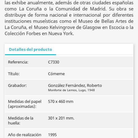
las exhibe anualmente, además de otras ciudades españolas
como La Coruña o la Comunidad de Madrid. Su obra se
distribuye de forma nacional e internacional por diferentes
instituciones museísticas como el Museo de Bellas Artes de
La Coruña, el Museo Kelvingrove de Glasgow en Escocia o la
Colección Forbes en Nueva York.
Detalles del producto
Referencia:
C7330
Título:
Cómeme
Grabador:
González Fernández, Roberto
Monforte de Lemos, Lugo, 1948
Medidas del papel
570 x 460 mm
(aproximadas):
Medidas de la
301 x 201 mm.
huella:
Año de realización
1995