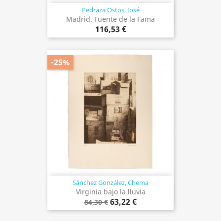
Pedraza Ostos, José
Madrid. Fuente de la Fama
116,53 €
-25%
Sánchez González, Chema
Virginia bajo la lluvia
63,22 €
84,30 €