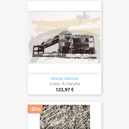
Alcaraz, Antonio
Cross. A Coruña
123,97 €
-25%