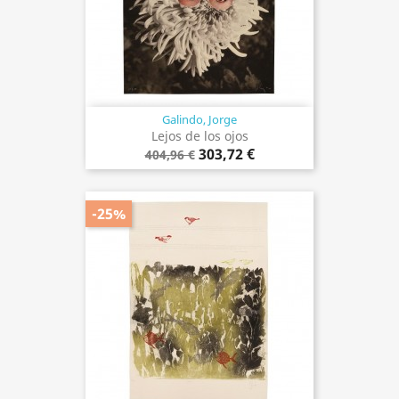
Galindo, Jorge
Lejos de los ojos
303,72 €
404,96 €
-25%