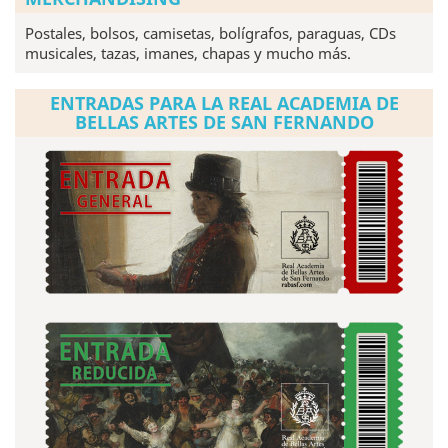
Postales, bolsos, camisetas, bolígrafos, paraguas, CDs
musicales, tazas, imanes, chapas y mucho más.
ENTRADAS PARA LA REAL ACADEMIA DE
BELLAS ARTES DE SAN FERNANDO