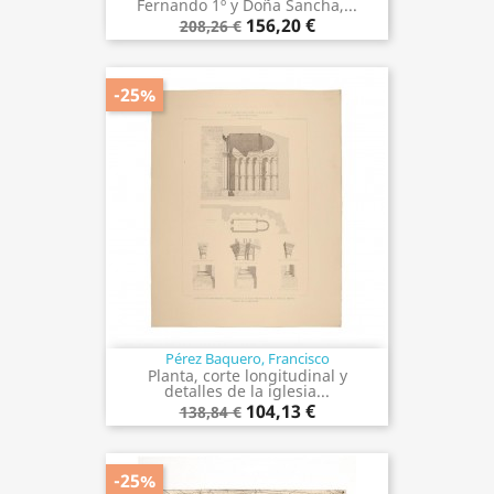
Fernando 1º y Doña Sancha,...
156,20 €
208,26 €
-25%
Pérez Baquero, Francisco
Planta, corte longitudinal y
detalles de la iglesia...
104,13 €
138,84 €
-25%