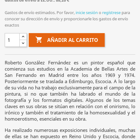
Gastos de envío a EE.UU.: 88,20 €
Gastos de envío estimados. Por favor,
inicie sesión
o
regístrese
para
conocer su dirección de envío y proporcionarle los gastos de envío
exactos

AÑADIR AL CARRITO
Roberto González Fernández es un pintor español que
comienza sus estudios en la Academia de Bellas Artes de
San Fernando en Madrid entre los años 1969 y 1974.
Posteriormente se traslada a Edimburgo, Escocia. A lo largo
de su vida no ha trabajo exclusivamente para el campo de la
pintura, si no que también ha labrado el mundo de la
fotografía y los formatos digitales. Algunos de los temas
claves en sus obras se sitúan en relación con el onirismo, lo
irónico y también el tratamiento de la homosexualidad y el
homoerotismo, esenciales en su obra.
Ha realizado numerosas exposiciones individuales, muchas
de ellas se han expuesto en Reino Unido y Escocia, donde