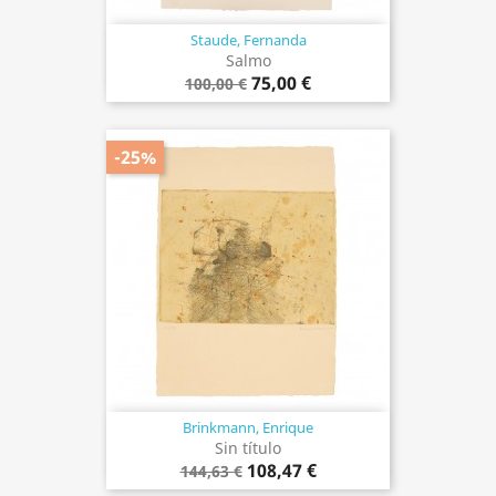
Staude, Fernanda
Salmo
75,00 €
100,00 €
-25%
Brinkmann, Enrique
Sin título
108,47 €
144,63 €