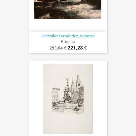
González Fernández, Roberto
Boeclia
221,28 €
295,04 €