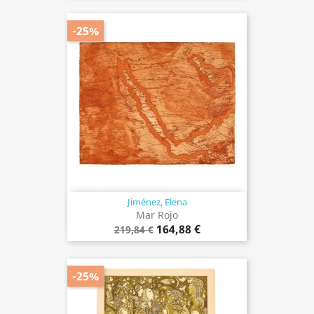
-25%
Jiménez, Elena
Mar Rojo
164,88 €
219,84 €
-25%