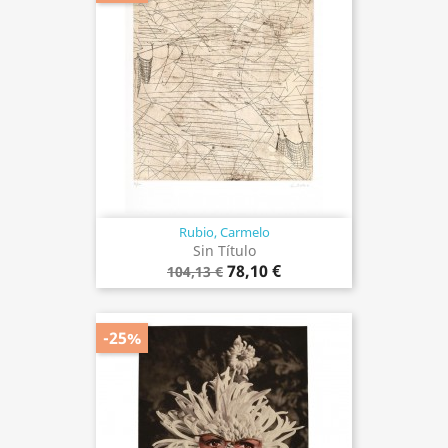
Rubio, Carmelo
Sin Título
78,10 €
104,13 €
-25%