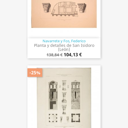
Navarrete y Fos, Federico
Planta y detalles de San Isidoro
(León)
104,13 €
138,84 €
-25%