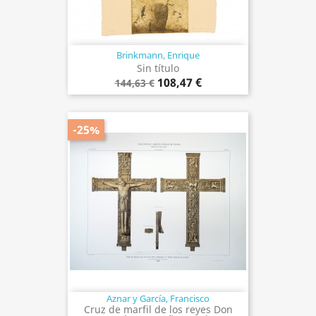
Brinkmann, Enrique
Sin título
108,47 €
144,63 €
-25%
Aznar y García, Francisco
Cruz de marfil de los reyes Don