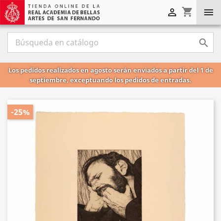
shopping_cart



Los pedidos realizados en agosto serán enviados a partir del 1 de
septiembre, exceptuando los pedidos de entradas.
-25%