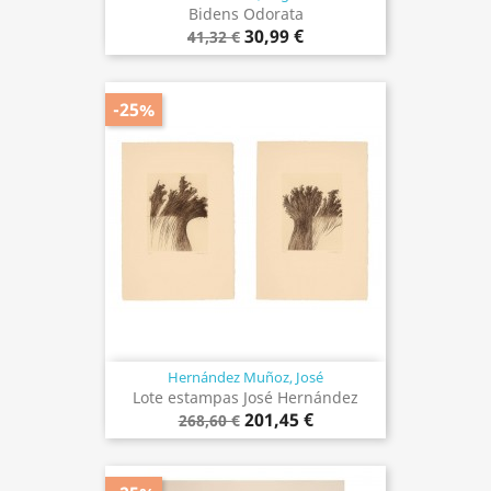
Bidens Odorata
30,99 €
41,32 €
-25%
Hernández Muñoz, José
Lote estampas José Hernández
201,45 €
268,60 €