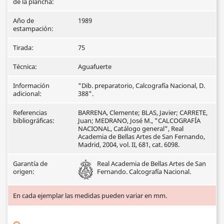
de la plancha:
Año de
1989
estampación:
Tirada:
75
Técnica:
Aguafuerte
Información
"Dib. preparatorio, Calcografía Nacional, D.
adicional:
388".
Referencias
BARRENA, Clemente; BLAS, Javier; CARRETE,
bibliográficas:
Juan; MEDRANO, José M., "CALCOGRAFÍA
NACIONAL, Catálogo general", Real
Academia de Bellas Artes de San Fernando,
Madrid, 2004, vol. II, 681, cat. 6098.
Garantía de
Real Academia de Bellas Artes de San
origen:
Fernando. Calcografía Nacional.
En cada ejemplar las medidas pueden variar en mm.