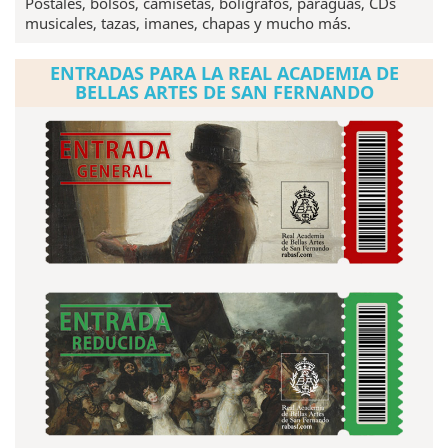
Postales, bolsos, camisetas, bolígrafos, paraguas, CDs
musicales, tazas, imanes, chapas y mucho más.
ENTRADAS PARA LA REAL ACADEMIA DE
BELLAS ARTES DE SAN FERNANDO