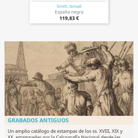
Smith, Ismael
España negra
119,83 €
GRABADOS ANTIGUOS
Un amplio catálogo de estampas de los ss. XVIII, XIX y
XX, estampadas por la Calcografía Nacional desde las