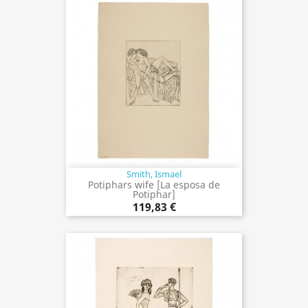
Smith, Ismael
Potiphars wife [La esposa de
Potiphar]
119,83 €