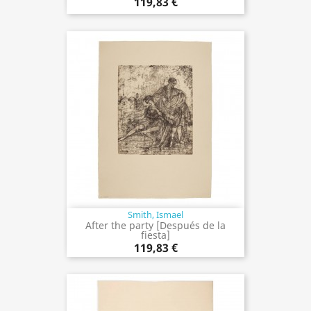
119,83 €
Smith, Ismael
After the party [Después de la
fiesta]
119,83 €