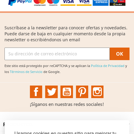
Suscríbase a la newsletter para conocer ofertas y novedades.
Puede darse de baja en cualquier momento desde la propia
newsletter o escribiéndonos un email
Este sitio está protegido por reCAPTCHA y se aplican la
Política de Privacidad
y
los
Términos de Servicio
de Google.
Facebook
Twitter
YouTube
Pinterest
Instagram
¡Síganos en nuestras redes sociales!
PRODUCTOS

Usamos cookies en nuestro sitio para mejorar tu