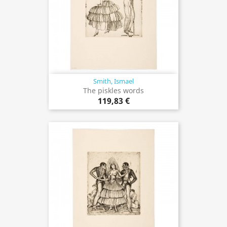
Smith, Ismael
The piskles words
119,83 €