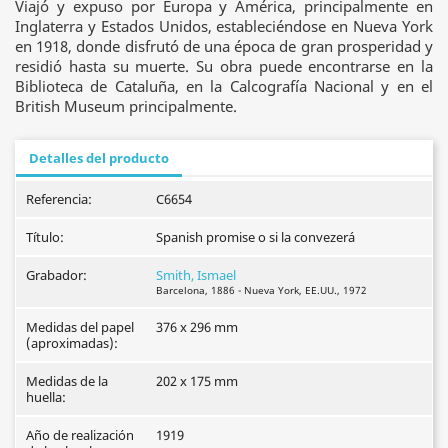
Viajó y expuso por Europa y América, principalmente en
Inglaterra y Estados Unidos, estableciéndose en Nueva York
en 1918, donde disfrutó de una época de gran prosperidad y
residió hasta su muerte. Su obra puede encontrarse en la
Biblioteca de Cataluña, en la Calcografía Nacional y en el
British Museum principalmente.
Detalles del producto
Referencia:
C6654
Título:
Spanish promise o si la convezerá
Grabador:
Smith, Ismael
Barcelona, 1886 - Nueva York, EE.UU., 1972
Medidas del papel
376 x 296 mm
(aproximadas):
Medidas de la
202 x 175 mm
huella:
Año de realización
1919