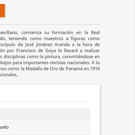
sevillano, comienza su formación en la Real
ndo, teniendo como maestros a figuras como
scípulo de José Jiménez Aranda a la hora de
ón por Francisco de Goya le llevará a realizar
s disciplinas como la pintura, convirtiéndose en
bajos para importantes revistas nacionales. A lo
mios como la Medalla de Oro de Panamá en 1916
cionales.
juelo