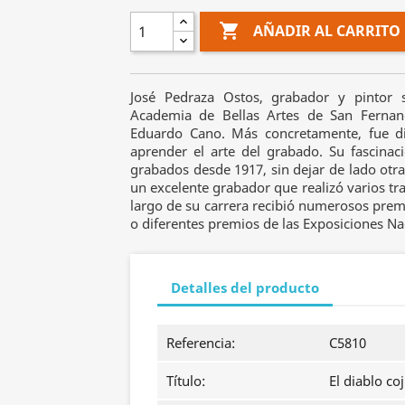

AÑADIR AL CARRITO
José Pedraza Ostos, grabador y pintor 
Academia de Bellas Artes de San Ferna
Eduardo Cano. Más concretamente, fue di
aprender el arte del grabado. Su fascinaci
grabados desde 1917, sin dejar de lado otra
un excelente grabador que realizó varios tra
largo de su carrera recibió numerosos pre
o diferentes premios de las Exposiciones Na
Detalles del producto
Referencia:
C5810
Título:
El diablo co