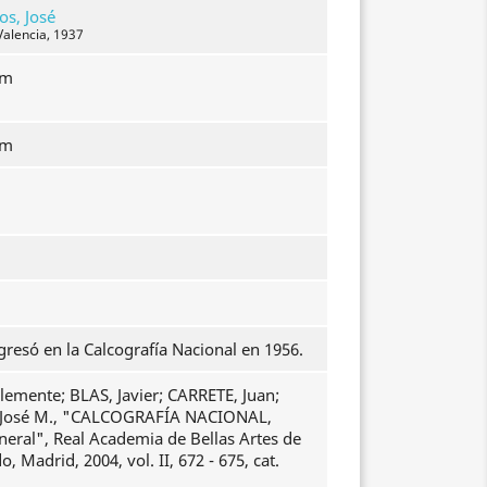
os, José
 Valencia, 1937
mm
mm
gresó en la Calcografía Nacional en 1956.
emente; BLAS, Javier; CARRETE, Juan;
osé M., "CALCOGRAFÍA NACIONAL,
neral", Real Academia de Bellas Artes de
, Madrid, 2004, vol. II, 672 - 675, cat.