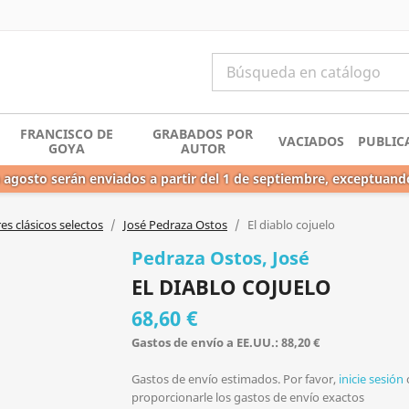
FRANCISCO DE
GRABADOS POR
VACIADOS
PUBLIC
GOYA
AUTOR
 agosto serán enviados a partir del 1 de septiembre, exceptuand
s clásicos selectos
José Pedraza Ostos
El diablo cojuelo
Pedraza Ostos, José
EL DIABLO COJUELO
68,60 €
Gastos de envío a EE.UU.: 88,20 €
Gastos de envío estimados. Por favor,
inicie sesión
proporcionarle los gastos de envío exactos