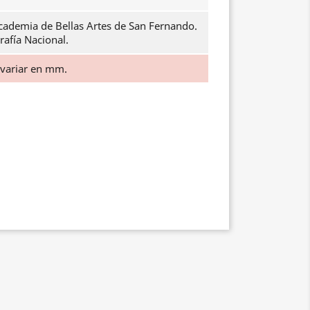
cademia de Bellas Artes de San Fernando.
rafía Nacional.
 variar en mm.