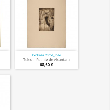
Pedraza Ostos, José
Vista rápida

Toledo. Puente de Alcántara
68,60 €