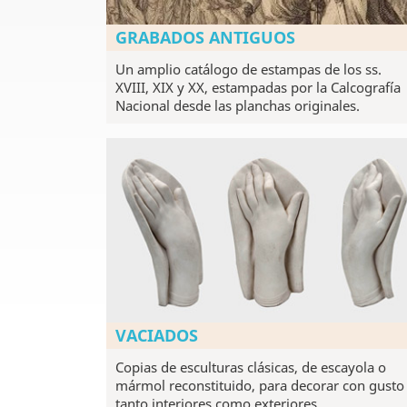
GRABADOS ANTIGUOS
Un amplio catálogo de estampas de los ss.
XVIII, XIX y XX, estampadas por la Calcografía
Nacional desde las planchas originales.
VACIADOS
Copias de esculturas clásicas, de escayola o
mármol reconstituido, para decorar con gusto
tanto interiores como exteriores.