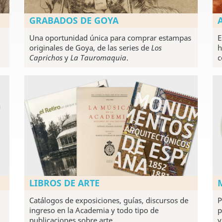
GRABADOS DE GOYA
Una oportunidad única para comprar estampas
E
originales de Goya, de las series de
Los
h
Caprichos
y
La Tauromaquia
.
c
LIBROS DE ARTE
Catálogos de exposiciones, guías, discursos de
P
ingreso en la Academia y todo tipo de
p
publicaciones sobre arte.
y