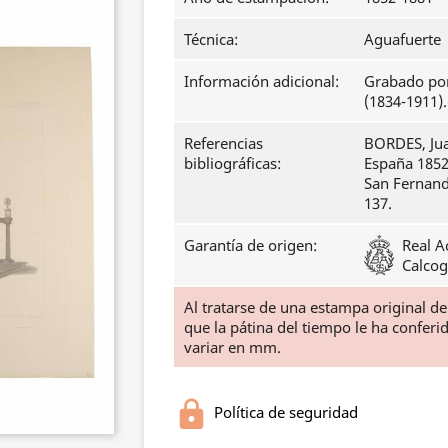
Técnica:
Aguafuerte
Información adicional:
Grabado por
(1834-1911).
Referencias
BORDES, Ju
bibliográficas:
España 1852
San Fernando
137.
Garantía de origen:
Real A
Calcog
Al tratarse de una estampa original d
que la pátina del tiempo le ha confer
variar en mm.
Política de seguridad