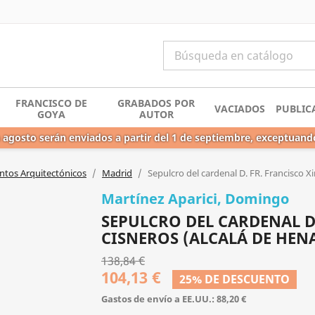
FRANCISCO DE
GRABADOS POR
VACIADOS
PUBLIC
GOYA
AUTOR
 agosto serán enviados a partir del 1 de septiembre, exceptuand
os Arquitectónicos
Madrid
Sepulcro del cardenal D. FR. Francisco 
Martínez Aparici, Domingo
SEPULCRO DEL CARDENAL D
CISNEROS (ALCALÁ DE HEN
138,84 €
104,13 €
25% DE DESCUENTO
Gastos de envío a EE.UU.: 88,20 €