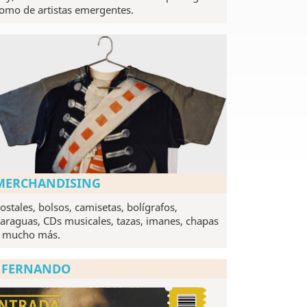
omo de artistas emergentes.
MERCHANDISING
ostales, bolsos, camisetas, bolígrafos,
araguas, CDs musicales, tazas, imanes, chapas
 mucho más.
N FERNANDO