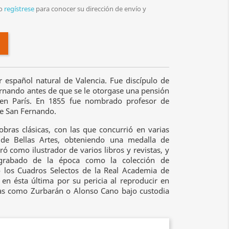
o
regístrese
para conocer su dirección de envío y
español natural de Valencia. Fue discípulo de
ernando antes de que se le otorgase una pensión
 en París. En 1855 fue nombrado profesor de
e San Fernando.
bras clásicas, con las que concurrió en varias
 de Bellas Artes, obteniendo una medalla de
ó como ilustrador de varios libros y revistas, y
 grabado de la época como la colección de
 los Cuadros Selectos de la Real Academia de
en ésta última por su pericia al reproducir en
stas como Zurbarán o Alonso Cano bajo custodia