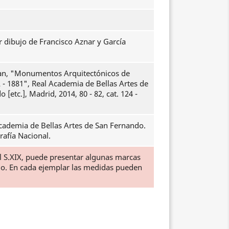
 dibujo de Francisco Aznar y García
an, "Monumentos Arquitectónicos de
 - 1881", Real Academia de Bellas Artes de
 [etc.], Madrid, 2014, 80 - 82, cat. 124 -
cademia de Bellas Artes de San Fernando.
rafía Nacional.
el S.XIX, puede presentar algunas marcas
ido. En cada ejemplar las medidas pueden