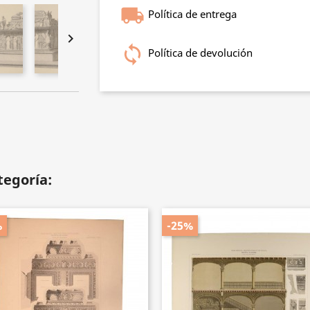
Política de entrega

Política de devolución
tegoría:
%
-25%