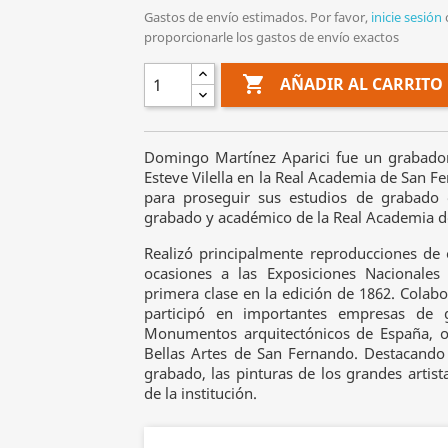
Gastos de envío estimados. Por favor,
inicie sesión
proporcionarle los gastos de envío exactos

AÑADIR AL CARRITO
Domingo Martínez Aparici fue un grabador 
Esteve Vilella en la Real Academia de San F
para proseguir sus estudios de grabado
grabado y académico de la Real Academia d
Realizó principalmente reproducciones de o
ocasiones a las Exposiciones Nacionales
primera clase en la edición de 1862. Colabor
participó en importantes empresas de
Monumentos arquitectónicos de España, o
Bellas Artes de San Fernando. Destacando 
grabado, las pinturas de los grandes arti
de la institución.