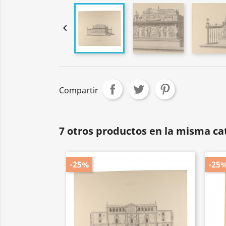

Compartir
7 otros productos en la misma ca
-25%
-25