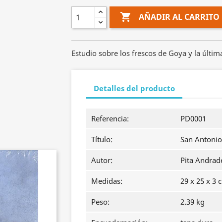

AÑADIR AL CARRITO
Estudio sobre los frescos de Goya y la últi
Detalles del producto
Referencia:
PD0001
Título:
San Antonio
Autor:
Pita Andrad
Medidas:
29 x 25 x 3 
Peso:
2.39 kg