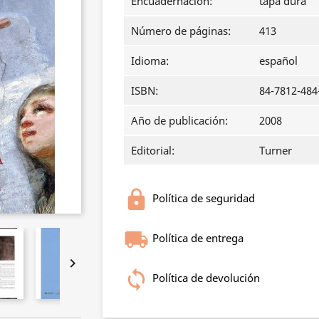
Encuadernación:
tapa dura
Número de páginas:
413
Idioma:
español
ISBN:
84-7812-484
Año de publicación:
2008
Editorial:
Turner
Política de seguridad
Política de entrega

Política de devolución