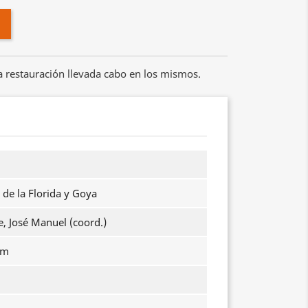
ma restauración llevada cabo en los mismos.
 de la Florida y Goya
e, José Manuel (coord.)
cm