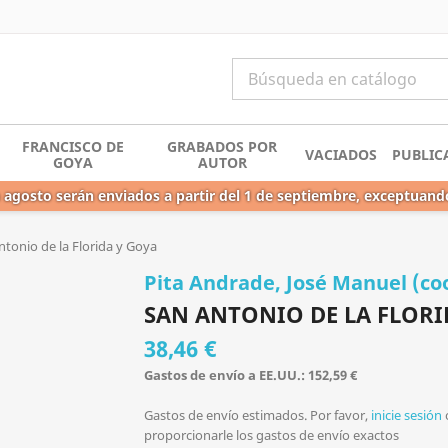
FRANCISCO DE
GRABADOS POR
VACIADOS
PUBLIC
GOYA
AUTOR
 agosto serán enviados a partir del 1 de septiembre, exceptuand
ntonio de la Florida y Goya
Pita Andrade, José Manuel (co
SAN ANTONIO DE LA FLORI
38,46 €
Gastos de envío a EE.UU.: 152,59 €
Gastos de envío estimados. Por favor,
inicie sesión
proporcionarle los gastos de envío exactos