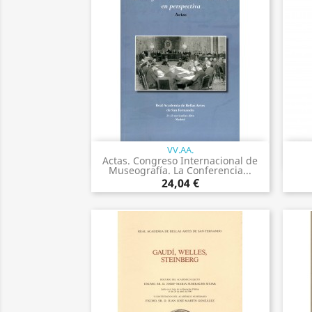
VV.AA.
Vista rápida

Actas. Congreso Internacional de
Museografía. La Conferencia...
24,04 €