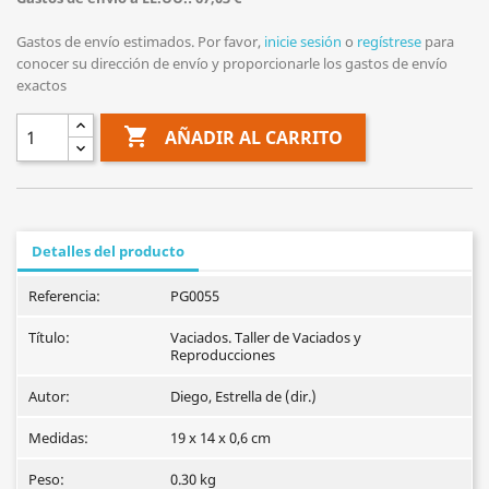
Gastos de envío estimados. Por favor,
inicie sesión
o
regístrese
para
conocer su dirección de envío y proporcionarle los gastos de envío
exactos

AÑADIR AL CARRITO
Detalles del producto
Referencia:
PG0055
Título:
Vaciados. Taller de Vaciados y
Reproducciones
Autor:
Diego, Estrella de (dir.)
Medidas:
19 x 14 x 0,6 cm
Peso:
0.30 kg