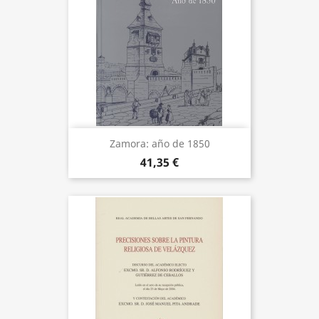
Zamora: año de 1850
41,35 €