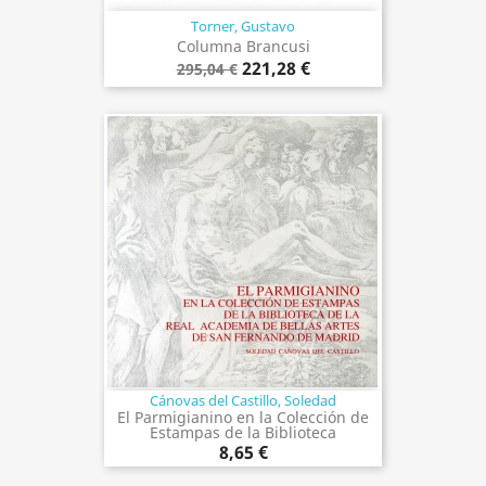
Torner, Gustavo
Columna Brancusi
221,28 €
295,04 €
Cánovas del Castillo, Soledad
El Parmigianino en la Colección de
Estampas de la Biblioteca
8,65 €