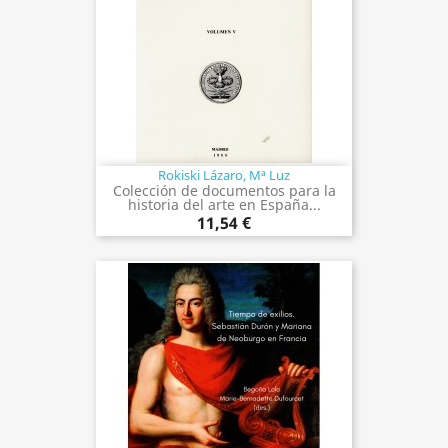
Rokiski Lázaro, Mª Luz
Colección de documentos para la
historia del arte en España...
11,54 €