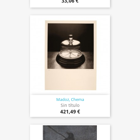
33,06 €
Madoz, Chema
Sin título
421,49 €