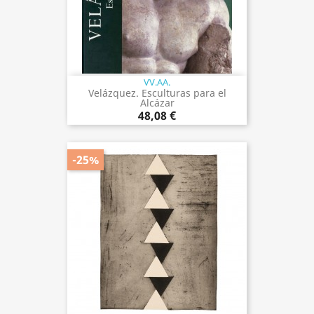
VV.AA.
Velázquez. Esculturas para el
Alcázar
48,08 €
-25%