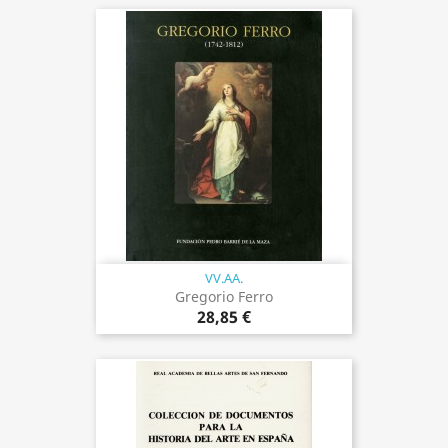
VV.AA.
Gregorio Ferro
28,85 €