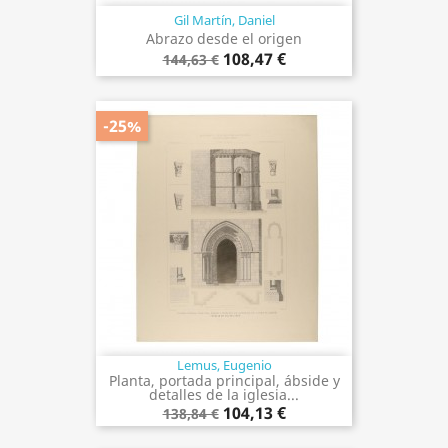
Gil Martín, Daniel
Abrazo desde el origen
108,47 €
144,63 €
-25%
Lemus, Eugenio
Planta, portada principal, ábside y
detalles de la iglesia...
104,13 €
138,84 €