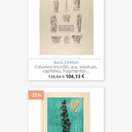
Buxó, Esteban
Columna triunfal, ara, estatuas,
capiteles, fragmentos...
104,13 €
138,84 €
-25%