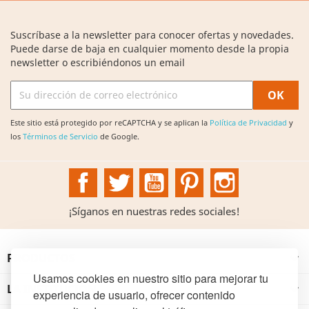
Suscríbase a la newsletter para conocer ofertas y novedades.
Puede darse de baja en cualquier momento desde la propia
newsletter o escribiéndonos un email
Este sitio está protegido por reCAPTCHA y se aplican la
Política de Privacidad
y
los
Términos de Servicio
de Google.
Facebook
Twitter
YouTube
Pinterest
Instagram
¡Síganos en nuestras redes sociales!
PRODUCTOS

Usamos cookies en nuestro sitio para mejorar tu
LA INSTITUCIÓN

experiencia de usuario, ofrecer contenido