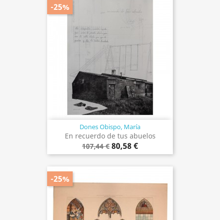
-25%
Dones Obispo, María
En recuerdo de tus abuelos
80,58 €
107,44 €
-25%