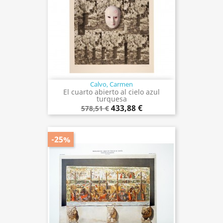
Calvo, Carmen
El cuarto abierto al cielo azul
turquesa
433,88 €
578,51 €
-25%