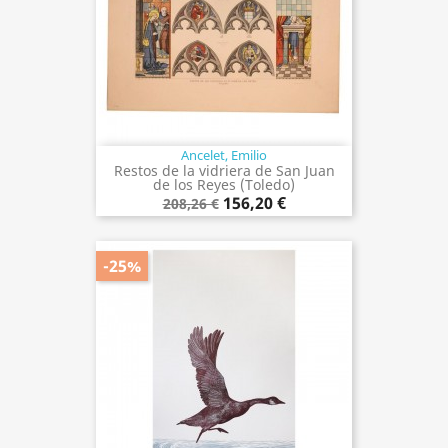
Ancelet, Emilio
Restos de la vidriera de San Juan
de los Reyes (Toledo)
156,20 €
208,26 €
-25%