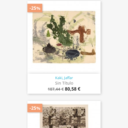
-25%
Kaki, Jaffar
Sin Título
80,58 €
107,44 €
-25%