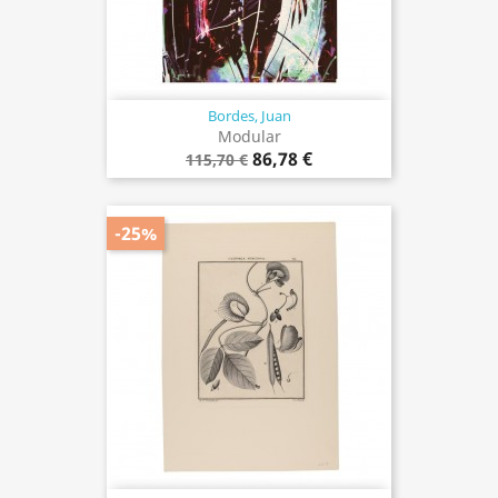
Bordes, Juan
Modular
86,78 €
115,70 €
-25%