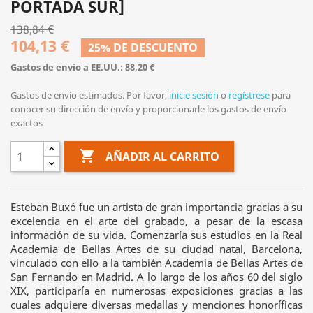
PORTADA SUR]
138,84 €
104,13 €
25% DE DESCUENTO
Gastos de envío a EE.UU.: 88,20 €
Gastos de envío estimados. Por favor,
inicie sesión
o
regístrese
para
conocer su dirección de envío y proporcionarle los gastos de envío
exactos

AÑADIR AL CARRITO
Esteban Buxó fue un artista de gran importancia gracias a su
excelencia en el arte del grabado, a pesar de la escasa
información de su vida. Comenzaría sus estudios en la Real
Academia de Bellas Artes de su ciudad natal, Barcelona,
vinculado con ello a la también Academia de Bellas Artes de
San Fernando en Madrid. A lo largo de los años 60 del siglo
XIX, participaría en numerosas exposiciones gracias a las
cuales adquiere diversas medallas y menciones honoríficas