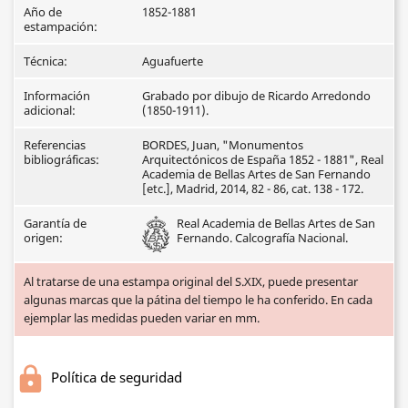
Año de
1852-1881
estampación:
Técnica:
Aguafuerte
Información
Grabado por dibujo de Ricardo Arredondo
adicional:
(1850-1911).
Referencias
BORDES, Juan, "Monumentos
bibliográficas:
Arquitectónicos de España 1852 - 1881", Real
Academia de Bellas Artes de San Fernando
[etc.], Madrid, 2014, 82 - 86, cat. 138 - 172.
Garantía de
Real Academia de Bellas Artes de San
origen:
Fernando. Calcografía Nacional.
Al tratarse de una estampa original del S.XIX, puede presentar
algunas marcas que la pátina del tiempo le ha conferido. En cada
ejemplar las medidas pueden variar en mm.
Política de seguridad