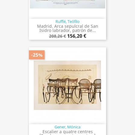
Rufflé, Teófilo
Madrid. Arca sepulcral de San
Isidro labrador, patrón de...
156,20 €
208,26 €
-25%
Gener, Mónica
Escalier a quatre centres