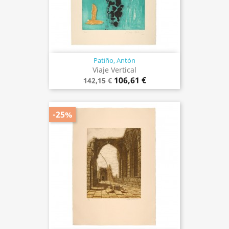
Patiño, Antón
Viaje Vertical
106,61 €
142,15 €
-25%