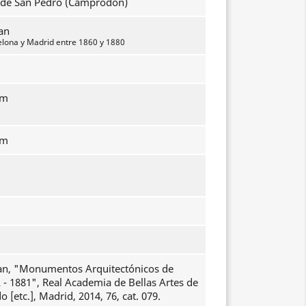
 de San Pedro (Camprodón)
an
elona y Madrid entre 1860 y 1880
mm
mm
an, "Monumentos Arquitectónicos de
 - 1881", Real Academia de Bellas Artes de
 [etc.], Madrid, 2014, 76, cat. 079.