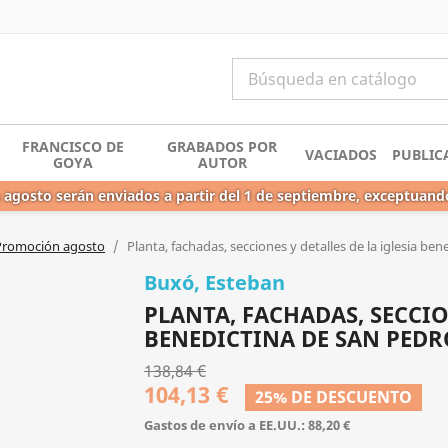
FRANCISCO DE
GRABADOS POR
VACIADOS
PUBLIC
GOYA
AUTOR
 agosto serán enviados a partir del 1 de septiembre, exceptuand
Promoción agosto
Planta, fachadas, secciones y detalles de la iglesia 
Buxó, Esteban
PLANTA, FACHADAS, SECCIO
BENEDICTINA DE SAN PED
138,84 €
104,13 €
25% DE DESCUENTO
Gastos de envío a EE.UU.: 88,20 €