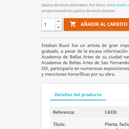
Gastos de envío estimados. Por favor,
inicie sesión
proporcionarle los gastos de envío exactos

AÑADIR AL CARRITO
Esteban Buxó fue un artista de gran impor
grabado, a pesar de la escasa información 
Academia de Bellas Artes de su ciudad nat
Academia de Bellas Artes de San Fernando 
XIX, participaría en numerosas exposiciones
y menciones honoríficas por su obra.
Detalles del producto
Referencia:
C4330
Título:
Planta, fach