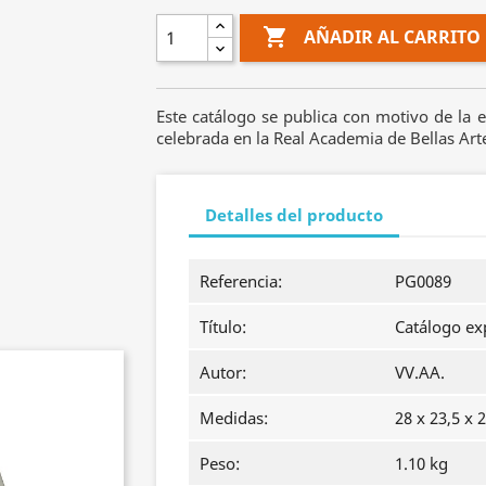

AÑADIR AL CARRITO
Este catálogo se publica con motivo de la 
celebrada en la Real Academia de Bellas Ar
Detalles del producto
Referencia:
PG0089
Título:
Catálogo ex
Autor:
VV.AA.
Medidas:
28 x 23,5 x 
Peso:
1.10 kg