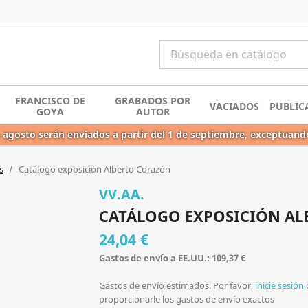
FRANCISCO DE
GRABADOS POR
VACIADOS
PUBLIC
GOYA
AUTOR
 agosto serán enviados a partir del 1 de septiembre, exceptuand
s
Catálogo exposición Alberto Corazón
VV.AA.
CATÁLOGO EXPOSICIÓN A
24,04 €
Gastos de envío a EE.UU.: 109,37 €
Gastos de envío estimados. Por favor,
inicie sesión
proporcionarle los gastos de envío exactos