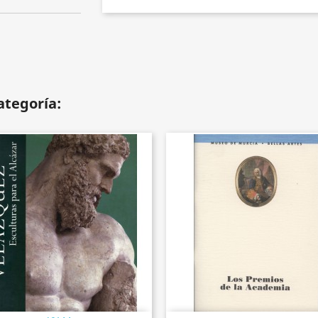
ategoría: