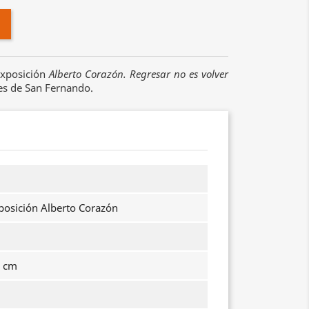
exposición
Alberto Corazón. Regresar no es volver
tes de San Fernando.
posición Alberto Corazón
2 cm