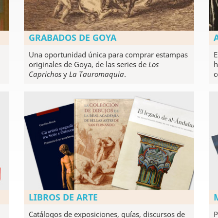
GRABADOS DE GOYA
Una oportunidad única para comprar estampas
E
originales de Goya, de las series de
Los
h
Caprichos
y
La Tauromaquia
.
c
LIBROS DE ARTE
Catálogos de exposiciones, guías, discursos de
P