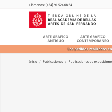
Llámenos:
(+34) 91 524 08 64
ARTE GRÁFICO
ARTE GRÁFICO
ANTIGUO
CONTEMPORÁNEO
Los pedidos realizados en
Inicio
Publicaciones
Publicaciones de exposicione