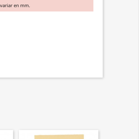
 variar en mm.