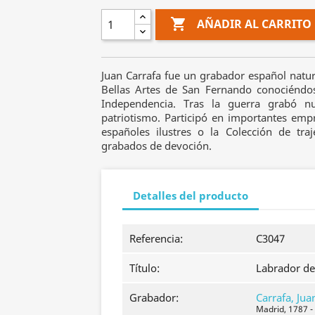

AÑADIR AL CARRITO
Juan Carrafa fue un grabador español natu
Bellas Artes de San Fernando conociéndo
Independencia. Tras la guerra grabó n
patriotismo. Participó en importantes emp
españoles ilustres o la Colección de tr
grabados de devoción.
Detalles del producto
Referencia:
C3047
Título:
Labrador de 
Grabador:
Carrafa, Jua
Madrid, 1787 -