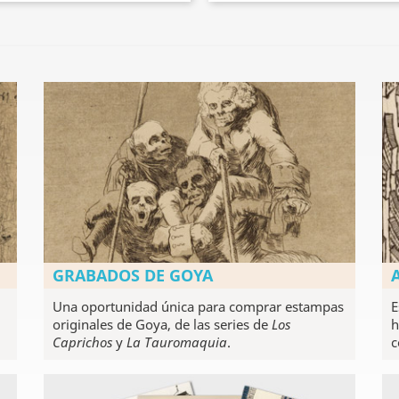
GRABADOS DE GOYA
Una oportunidad única para comprar estampas
E
originales de Goya, de las series de
Los
h
Caprichos
y
La Tauromaquia
.
c