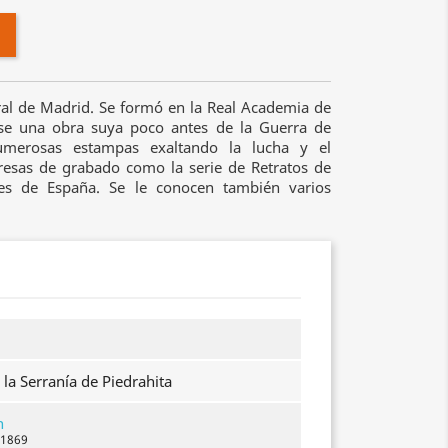
ral de Madrid. Se formó en la Real Academia de
se una obra suya poco antes de la Guerra de
umerosas estampas exaltando la lucha y el
resas de grabado como la serie de Retratos de
ajes de España. Se le conocen también varios
la Serranía de Piedrahita
n
 1869