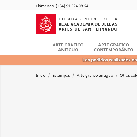
Llámenos:
(+34) 91 524 08 64
ARTE GRÁFICO
ARTE GRÁFICO
ANTIGUO
CONTEMPORÁNEO
Los pedidos realizados en
Inicio
Estampas
Arte gráfico antiguo
Otras col