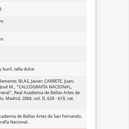
é
mm
mm
 buril, talla dulce
emente; BLAS, Javier; CARRETE, Juan;
osé M., "CALCOGRAFÍA NACIONAL,
neral", Real Academia de Bellas Artes de
, Madrid, 2004, vol. II, 628 - 619, cat.
cademia de Bellas Artes de San Fernando.
rafía Nacional.