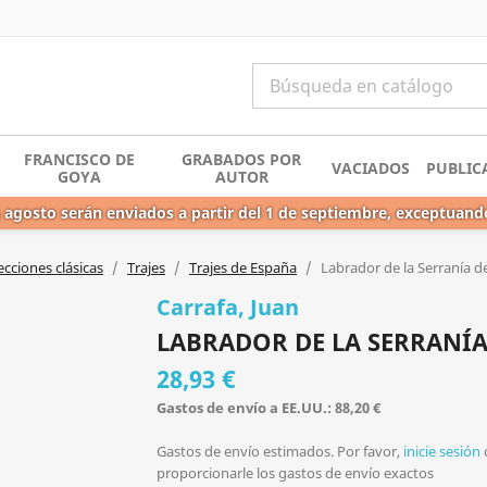
FRANCISCO DE
GRABADOS POR
VACIADOS
PUBLIC
GOYA
AUTOR
 agosto serán enviados a partir del 1 de septiembre, exceptuand
ecciones clásicas
Trajes
Trajes de España
Labrador de la Serranía d
Carrafa, Juan
LABRADOR DE LA SERRANÍA
28,93 €
Gastos de envío a EE.UU.: 88,20 €
Gastos de envío estimados. Por favor,
inicie sesión
proporcionarle los gastos de envío exactos