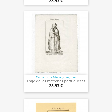
28,93 €
Camarón y Meliá, José Juan
Traje de las matronas portuguesas
28,93 €