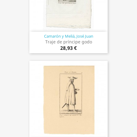
Camarón y Meliá, José Juan
Traje de príncipe godo
28,93 €