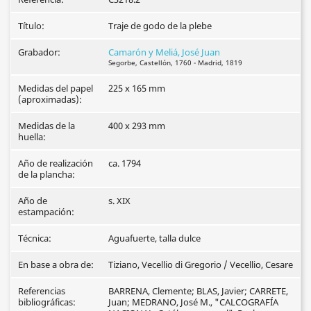
Título:
Traje de godo de la plebe
Grabador:
Camarón y Meliá, José Juan
Segorbe, Castellón, 1760 - Madrid, 1819
Medidas del papel
225 x 165 mm
(aproximadas):
Medidas de la
400 x 293 mm
huella:
Año de realización
ca. 1794
de la plancha:
Año de
s. XIX
estampación:
Técnica:
Aguafuerte, talla dulce
En base a obra de:
Tiziano, Vecellio di Gregorio / Vecellio, Cesare
Referencias
BARRENA, Clemente; BLAS, Javier; CARRETE,
bibliográficas:
Juan; MEDRANO, José M., "CALCOGRAFÍA