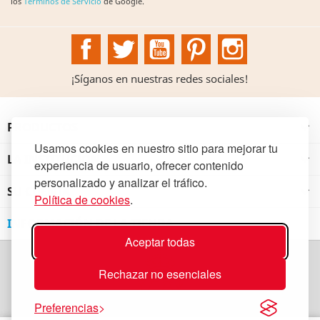
los
Términos de Servicio
de Google.
Facebook
Twitter
YouTube
Pinterest
Instagram
¡Síganos en nuestras redes sociales!
PRODUCTOS

Usamos cookies en nuestro sitio para mejorar tu
LA INSTITUCIÓN

experiencia de usuario, ofrecer contenido
personalizado y analizar el tráfico.
SU CUENTA

Política de cookies
.
INFORMACIÓN DE LA TIENDA
Aceptar todas
Rechazar no esenciales
Preferencias