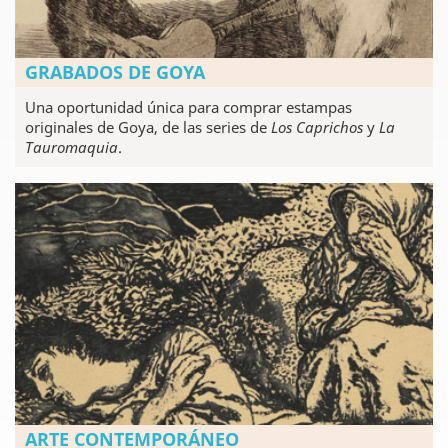
GRABADOS DE GOYA
Una oportunidad única para comprar estampas
originales de Goya, de las series de
Los Caprichos
y
La
Tauromaquia
.
ARTE CONTEMPORÁNEO