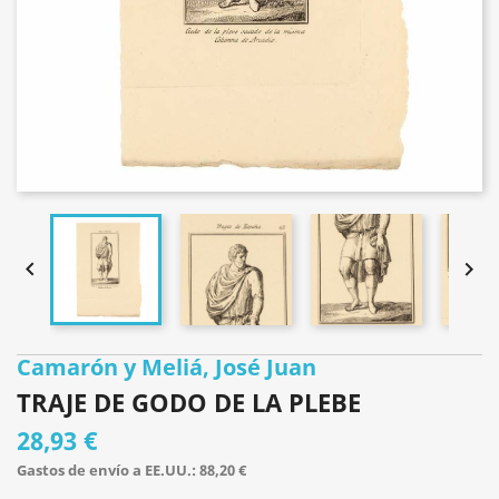


Camarón y Meliá, José Juan
TRAJE DE GODO DE LA PLEBE
28,93 €
Gastos de envío a EE.UU.: 88,20 €