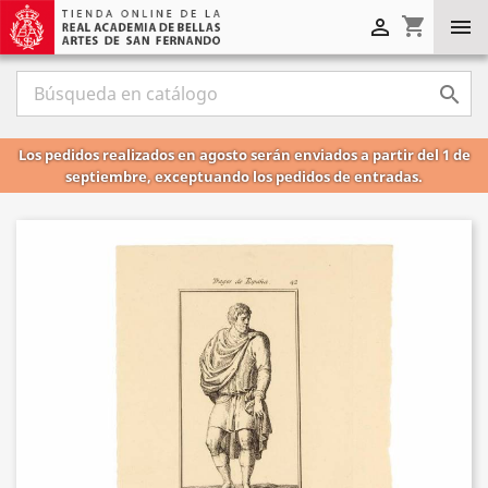
shopping_cart



Los pedidos realizados en agosto serán enviados a partir del 1 de
septiembre, exceptuando los pedidos de entradas.