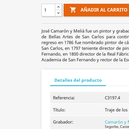

AÑADIR AL CARRITO
José Camarón y Meliá fue un pintor y graba
de Bellas Artes de San Carlos para cont
regreso en 1786 fue nombrado pintor de c
San Carlos, en 1797 teniente director de pi
Fernando, en 1800 director de la Real Fábric
Academia de San Fernando y rector de la Es
Detalles del producto
Referencia:
C3197.4
Título:
Traje de los
Grabador:
Camarón y M
Segorbe, Caste