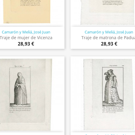
Camarón y Meliá, José Juan
Camarón y Meliá, José Juan
Vista rápida
Vista rápida


Traje de mujer de Vicenza
Traje de matrona de Padu
28,93 €
28,93 €