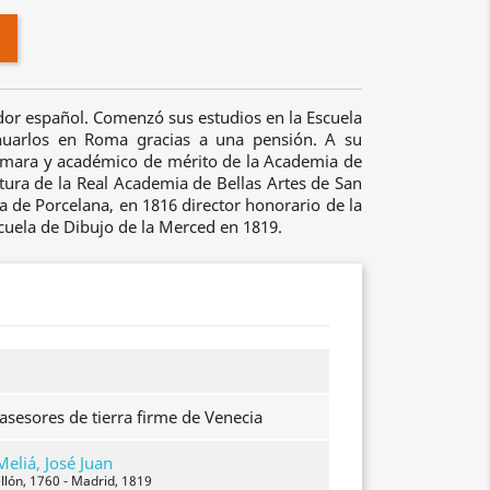
dor español. Comenzó sus estudios en la Escuela
inuarlos en Roma gracias a una pensión. A su
ámara y académico de mérito de la Academia de
ntura de la Real Academia de Bellas Artes de San
a de Porcelana, en 1816 director honorario de la
cuela de Dibujo de la Merced en 1819.
 asesores de tierra firme de Venecia
eliá, José Juan
llón, 1760 - Madrid, 1819