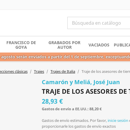
FRANCISCO DE
GRABADOS POR
VACIADOS
PUBLIC
GOYA
AUTOR
 agosto serán enviados a partir del 1 de septiembre, exceptuand
ecciones clásicas
Trajes
Trajes de Italia
Traje de los asesores de tier
Camarón y Meliá, José Juan
TRAJE DE LOS ASESORES DE
28,93 €
Gastos de envío a EE.UU.: 88,20 €
Gastos de envío estimados. Por favor,
inicie sesión
proporcionarle los gastos de envío exactos