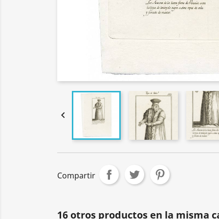

Compartir
16 otros productos en la misma c