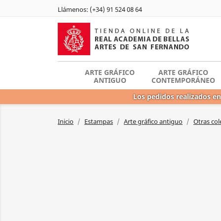
Llámenos:
(+34) 91 524 08 64
ARTE GRÁFICO
ARTE GRÁFICO
ANTIGUO
CONTEMPORÁNEO
Los pedidos realizados en
Inicio
Estampas
Arte gráfico antiguo
Otras col