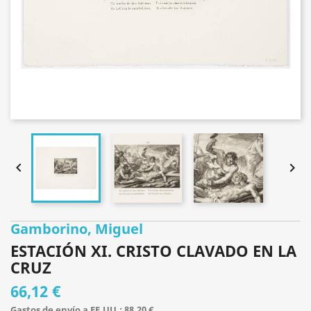


Gamborino, Miguel
ESTACIÓN XI. CRISTO CLAVADO EN LA
CRUZ
66,12 €
Gastos de envío a EE.UU.: 88,20 €