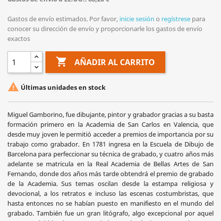
Gastos de envío estimados. Por favor,
inicie sesión
o
regístrese
para
conocer su dirección de envío y proporcionarle los gastos de envío
exactos

AÑADIR AL CARRITO

Últimas unidades en stock
Miguel Gamborino, fue dibujante, pintor y grabador gracias a su basta
formación primero en la Academia de San Carlos en Valencia, que
desde muy joven le permitió acceder a premios de importancia por su
trabajo como grabador. En 1781 ingresa en la Escuela de Dibujo de
Barcelona para perfeccionar su técnica de grabado, y cuatro años más
adelante se matricula en la Real Academia de Bellas Artes de San
Fernando, donde dos años más tarde obtendrá el premio de grabado
de la Academia. Sus temas oscilan desde la estampa religiosa y
devocional, a los retratos e incluso las escenas costumbristas, que
hasta entonces no se habían puesto en manifiesto en el mundo del
grabado. También fue un gran litógrafo, algo excepcional por aquel