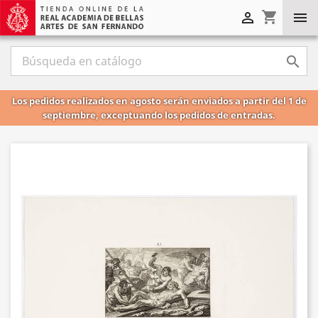
shopping_cart



Los pedidos realizados en agosto serán enviados a partir del 1 de
septiembre, exceptuando los pedidos de entradas.