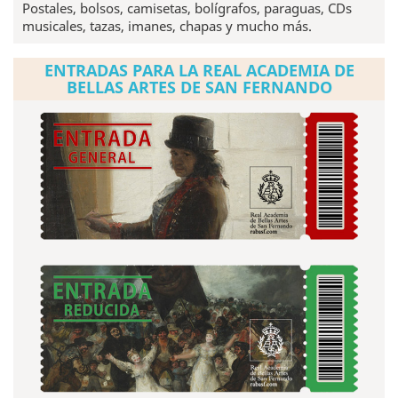
Postales, bolsos, camisetas, bolígrafos, paraguas, CDs
musicales, tazas, imanes, chapas y mucho más.
ENTRADAS PARA LA REAL ACADEMIA DE
BELLAS ARTES DE SAN FERNANDO