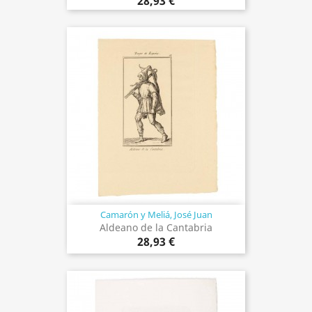
28,93 €
Camarón y Meliá, José Juan
Aldeano de la Cantabria
28,93 €