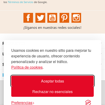
los
Términos de Servicio
de Google.
Facebook
Twitter
YouTube
Pinterest
Instagram
¡Síganos en nuestras redes sociales!
PRODUCTOS

Usamos cookies en nuestro sitio para mejorar tu
LA INSTITUCIÓN

experiencia de usuario, ofrecer contenido
personalizado y analizar el tráfico.
SU CUENTA

Política de cookies
.
INFORMACIÓN DE LA TIENDA
Aceptar todas
Rechazar no esenciales
Preferencias