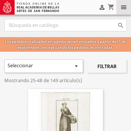
shopping_cart



Los pedidos realizados en agosto serán enviados a partir del 1 de
septiembre, exceptuando los pedidos de entradas.
Seleccionar

FILTRAR
Mostrando 25-48 de 149 artículo(s)