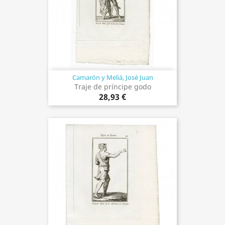
Camarón y Meliá, José Juan
Traje de príncipe godo
28,93 €