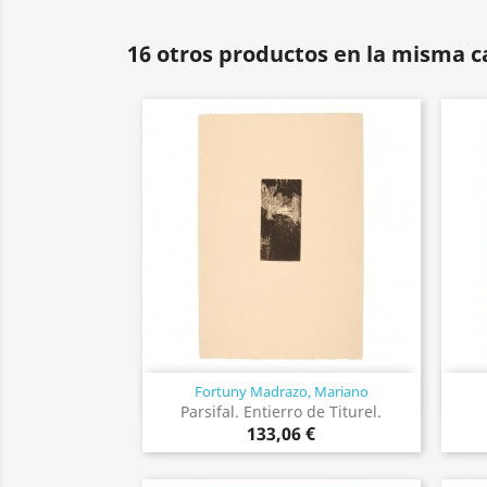
16 otros productos en la misma c
Fortuny Madrazo, Mariano
Vista rápida

Parsifal. Entierro de Titurel.
133,06 €