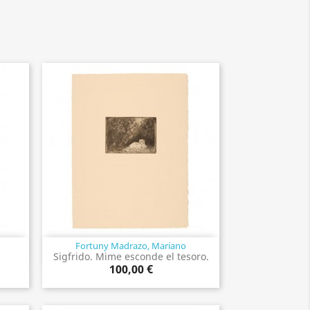
Fortuny Madrazo, Mariano
Vista rápida

Sigfrido. Mime esconde el tesoro.
100,00 €