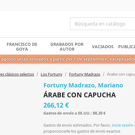
FRANCISCO DE
GRABADOS POR
VACIADOS
PUBLIC
GOYA
AUTOR
 agosto serán enviados a partir del 1 de septiembre, exceptuand
s clásicos selectos
Los Fortuny
Fortuny Madrazo
Árabe con cap
Fortuny Madrazo, Mariano
ÁRABE CON CAPUCHA
266,12 €
Gastos de envío a EE.UU.: 88,20 €
Gastos de envío estimados. Por favor,
inicie sesión
proporcionarle los gastos de envío exactos