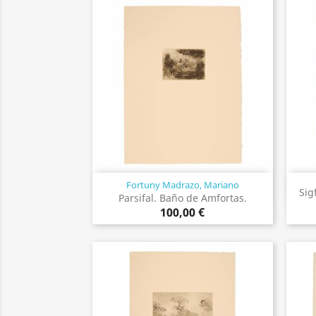
Fortuny Madrazo, Mariano
Vista rápida

Sig
Parsifal. Baño de Amfortas.
100,00 €