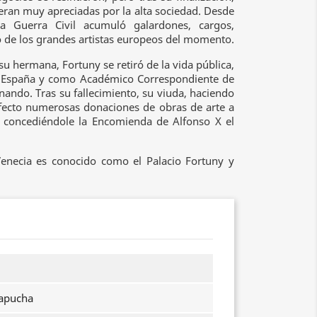
eran muy apreciadas por la alta sociedad. Desde
a Guerra Civil acumuló galardones, cargos,
o de los grandes artistas europeos del momento.
 su hermana, Fortuny se retiró de la vida pública,
e España y como Académico Correspondiente de
nando. Tras su fallecimiento, su viuda, haciendo
efecto numerosas donaciones de obras de arte a
s, concediéndole la Encomienda de Alfonso X el
Venecia es conocido como el Palacio Fortuny y
capucha