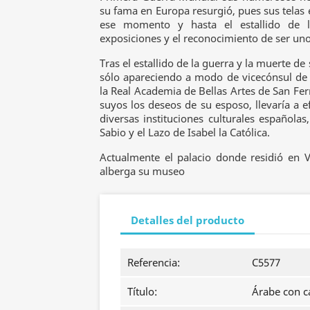
su fama en Europa resurgió, pues sus telas 
ese momento y hasta el estallido de l
exposiciones y el reconocimiento de ser un
Tras el estallido de la guerra y la muerte de
sólo apareciendo a modo de vicecónsul d
la Real Academia de Bellas Artes de San Fer
suyos los deseos de su esposo, llevaría a 
diversas instituciones culturales española
Sabio y el Lazo de Isabel la Católica.
Actualmente el palacio donde residió en 
alberga su museo
Detalles del producto
Referencia:
C5577
Título:
Árabe con 