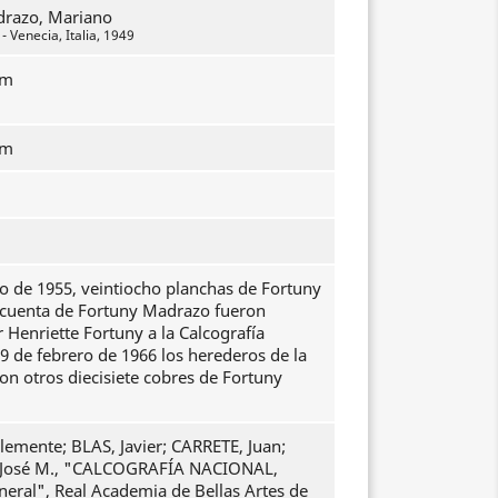
drazo, Mariano
 Venecia, Italia, 1949
mm
mm
io de 1955, veintiocho planchas de Fortuny
ncuenta de Fortuny Madrazo fueron
Henriette Fortuny a la Calcografía
 9 de febrero de 1966 los herederos de la
on otros diecisiete cobres de Fortuny
emente; BLAS, Javier; CARRETE, Juan;
osé M., "CALCOGRAFÍA NACIONAL,
neral", Real Academia de Bellas Artes de