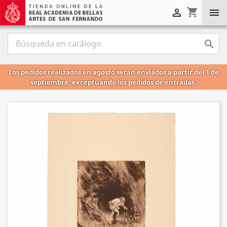
shopping_cart



Los pedidos realizados en agosto serán enviados a partir del 1 de
septiembre, exceptuando los pedidos de entradas.