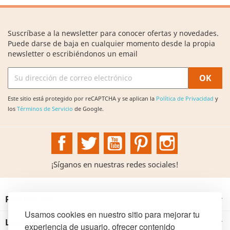
Suscríbase a la newsletter para conocer ofertas y novedades.
Puede darse de baja en cualquier momento desde la propia
newsletter o escribiéndonos un email
Este sitio está protegido por reCAPTCHA y se aplican la
Política de Privacidad
y
los
Términos de Servicio
de Google.
Facebook
Twitter
YouTube
Pinterest
Instagram
¡Síganos en nuestras redes sociales!
PRODUCTOS

Usamos cookies en nuestro sitio para mejorar tu
LA INSTITUCIÓN

experiencia de usuario, ofrecer contenido