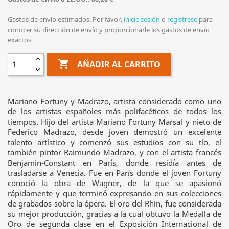
Gastos de envío estimados. Por favor,
inicie sesión
o
regístrese
para
conocer su dirección de envío y proporcionarle los gastos de envío
exactos

AÑADIR AL CARRITO
Mariano Fortuny y Madrazo, artista considerado como uno
de los artistas españoles más polifacéticos de todos los
tiempos. Hijo del artista Mariano Fortuny Marsal y nieto de
Federico Madrazo, desde joven demostró un excelente
talento artístico y comenzó sus estudios con su tío, el
también pintor Raimundo Madrazo, y con el artista francés
Benjamin-Constant en París, donde residía antes de
trasladarse a Venecia. Fue en París donde el joven Fortuny
conoció la obra de Wagner, de la que se apasionó
rápidamente y que terminó expresando en sus colecciones
de grabados sobre la ópera. El oro del Rhin, fue considerada
su mejor producción, gracias a la cual obtuvo la Medalla de
Oro de segunda clase en el Exposición Internacional de