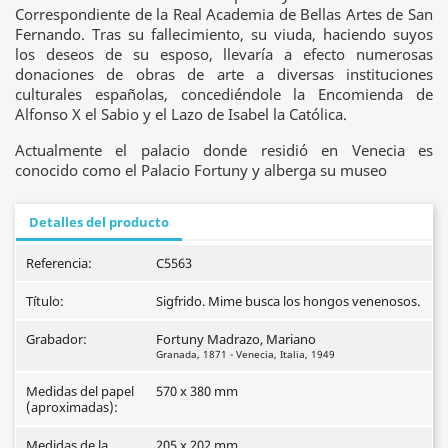
Correspondiente de la Real Academia de Bellas Artes de San
Fernando. Tras su fallecimiento, su viuda, haciendo suyos
los deseos de su esposo, llevaría a efecto numerosas
donaciones de obras de arte a diversas instituciones
culturales españolas, concediéndole la Encomienda de
Alfonso X el Sabio y el Lazo de Isabel la Católica.
Actualmente el palacio donde residió en Venecia es
conocido como el Palacio Fortuny y alberga su museo
Detalles del producto
Referencia:
C5563
Título:
Sigfrido. Mime busca los hongos venenosos.
Grabador:
Fortuny Madrazo, Mariano
Granada, 1871 - Venecia, Italia, 1949
Medidas del papel
570 x 380 mm
(aproximadas):
Medidas de la
205 x 202 mm