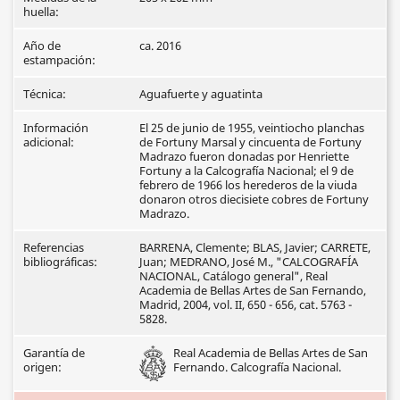
huella:
Año de
ca. 2016
estampación:
Técnica:
Aguafuerte y aguatinta
Información
El 25 de junio de 1955, veintiocho planchas
adicional:
de Fortuny Marsal y cincuenta de Fortuny
Madrazo fueron donadas por Henriette
Fortuny a la Calcografía Nacional; el 9 de
febrero de 1966 los herederos de la viuda
donaron otros diecisiete cobres de Fortuny
Madrazo.
Referencias
BARRENA, Clemente; BLAS, Javier; CARRETE,
bibliográficas:
Juan; MEDRANO, José M., "CALCOGRAFÍA
NACIONAL, Catálogo general", Real
Academia de Bellas Artes de San Fernando,
Madrid, 2004, vol. II, 650 - 656, cat. 5763 -
5828.
Garantía de
Real Academia de Bellas Artes de San
origen:
Fernando. Calcografía Nacional.