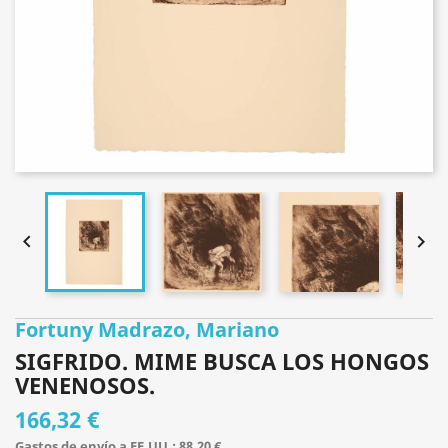


Fortuny Madrazo, Mariano
SIGFRIDO. MIME BUSCA LOS HONGOS
VENENOSOS.
166,32 €
Gastos de envío a EE.UU.: 88,20 €