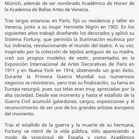
Múnich, además de ser nombrado Académico de Honor de
la Academia de Bellas Artes de Venecia.
Tras largas estancias en París, fijó su residencia y taller en
Venecia, junto a su mujer Henriette Nigrin en 1902. En los
siguientes años trabajó diseñando los decorados y aplicó su
Sistema Fortuny, que permitía la Iluminación escénica por
luz indirecta, revolucionando el mundo del teatro. A su vez,
inspirado por la colección de tejidos antiguos de su madre,
creó sus propios modelos de vestir, presentados en la
Exposición Internacional de Artes Decorativas de París en
1911 y en Nueva York en 1914, obteniendo un gran éxito.
Durante la Primera Guerra Mundial sus numerosos
negocios se resintieron, pero tras su finalización, su fama en
Europa resurgió, pues sus telas eran muy apreciadas por la
alta sociedad. Desde ese momento y hasta el estallido de la
Guerra Civil acumuló galardones, cargos, exposiciones y el
reconocimiento de ser uno de los grandes artistas europeos
del momento.
Tras el estallido de la guerra y la muerte de su hermana,
Fortuny se retiró de la vida pública, sólo apareciendo a
modo de vicecónsul de España y como Académico