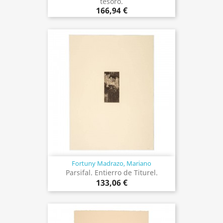
tesoro.
166,94 €
Fortuny Madrazo, Mariano
Parsifal. Entierro de Titurel.
133,06 €