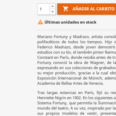

AÑADIR AL CARRITO

Últimas unidades en stock
Mariano Fortuny y Madrazo, artista consi
polifacéticos de todos los tiempos. Hijo 
Federico Madrazo, desde joven demostró 
estudios con su tío, el también pintor Raim
Constant en París, donde residía antes de tr
Fortuny conoció la obra de Wagner, de l
expresando en sus colecciones de grabados s
su mejor producción, gracias a la cual ob
Exposición Internacional de Múnich, ade
Academia de Bellas Artes de Venecia.
Tras largas estancias en París, fijó su re
Henriette Nigrin en 1902. En los siguientes 
Sistema Fortuny, que permitía la Iluminació
mundo del teatro. A su vez, inspirado por la
sus propios modelos de vestir, presenta