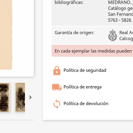
bibliográficas:
MEDRANO, J
Catálogo ge
San Fernando
5763 - 5828.
Garantía de origen:
Real A
Calcog
En cada ejemplar las medidas pueden
Política de seguridad
Política de entrega

Política de devolución