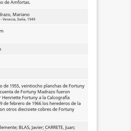
ño de Amfortas.
drazo, Mariano
 Venecia, Italia, 1949
mm
m
io de 1955, veintiocho planchas de Fortuny
ncuenta de Fortuny Madrazo fueron
Henriette Fortuny a la Calcografía
 9 de febrero de 1966 los herederos de la
on otros diecisiete cobres de Fortuny
emente; BLAS, Javier; CARRETE, Juan;