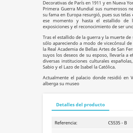
Decorativas de París en 1911 y en Nueva Yor
Primera Guerra Mundial sus numerosos negoc
su fama en Europa resurgió, pues sus telas 
ese momento y hasta el estallido de l
exposiciones y el reconocimiento de ser un
Tras el estallido de la guerra y la muerte de
sólo apareciendo a modo de vicecónsul d
la Real Academia de Bellas Artes de San Fer
suyos los deseos de su esposo, llevaría a 
diversas instituciones culturales española
Sabio y el Lazo de Isabel la Católica.
Actualmente el palacio donde residió en 
alberga su museo
Detalles del producto
Referencia:
C5535 - B