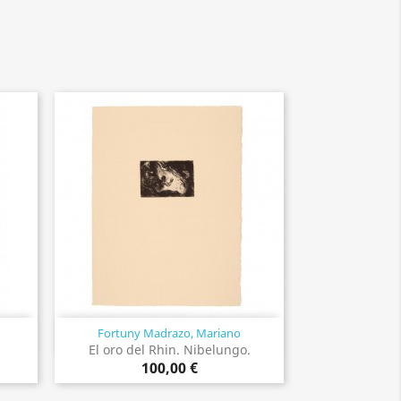
Fortuny Madrazo, Mariano
Vista rápida

El oro del Rhin. Nibelungo.
100,00 €