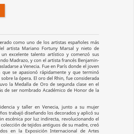
derado como uno de los artistas españoles más
del artista Mariano Fortuny Marsal y nieto de
un excelente talento artístico y comenzó sus
undo Madrazo, y con el artista francés Benjamin-
asladarse a Venecia. Fue en París donde el joven
a que se apasionó rápidamente y que terminó
obre la ópera. El oro del Rhin, fue considerada
tuvo la Medalla de Oro de segunda clase en el
más de ser nombrado Académico de Honor de la
sidencia y taller en Venecia, junto a su mujer
años trabajó diseñando los decorados y aplicó su
n escénica por luz indirecta, revolucionando el
 colección de tejidos antiguos de su madre, creó
dos en la Exposición Internacional de Artes