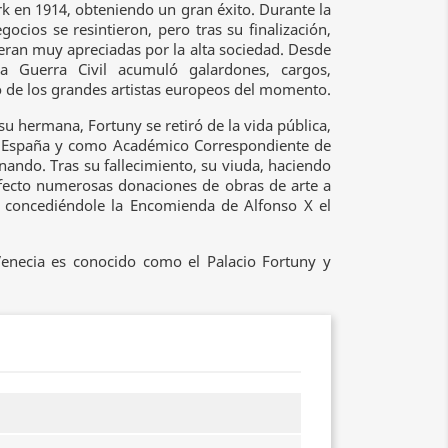
k en 1914, obteniendo un gran éxito. Durante la
ios se resintieron, pero tras su finalización,
eran muy apreciadas por la alta sociedad. Desde
a Guerra Civil acumuló galardones, cargos,
o de los grandes artistas europeos del momento.
 su hermana, Fortuny se retiró de la vida pública,
e España y como Académico Correspondiente de
nando. Tras su fallecimiento, su viuda, haciendo
efecto numerosas donaciones de obras de arte a
s, concediéndole la Encomienda de Alfonso X el
Venecia es conocido como el Palacio Fortuny y