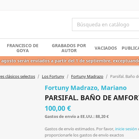
FRANCISCO DE
GRABADOS POR
VACIADOS
PUBLIC
GOYA
AUTOR
 agosto serán enviados a partir del 1 de septiembre, exceptuand
s clásicos selectos
Los Fortuny
Fortuny Madrazo
Parsifal. Baño 
Fortuny Madrazo, Mariano
PARSIFAL. BAÑO DE AMFOR
100,00 €
Gastos de envío a EE.UU.: 88,20 €
Gastos de envío estimados. Por favor,
inicie sesión
proporcionarle los gastos de envío exactos