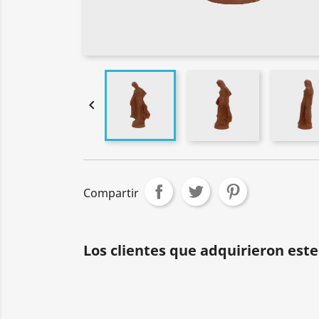

Compartir
Los clientes que adquirieron es