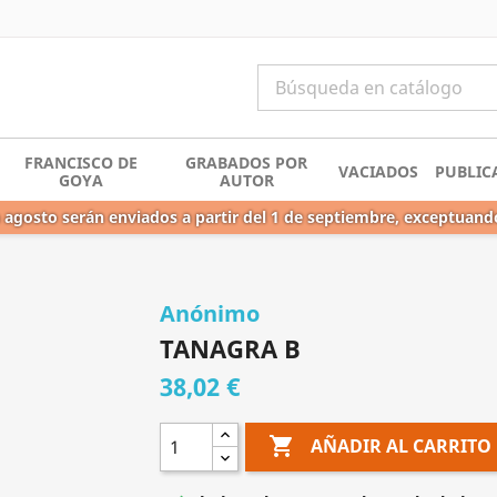
FRANCISCO DE
GRABADOS POR
VACIADOS
PUBLIC
GOYA
AUTOR
 agosto serán enviados a partir del 1 de septiembre, exceptuand
Anónimo
TANAGRA B
38,02 €

AÑADIR AL CARRITO