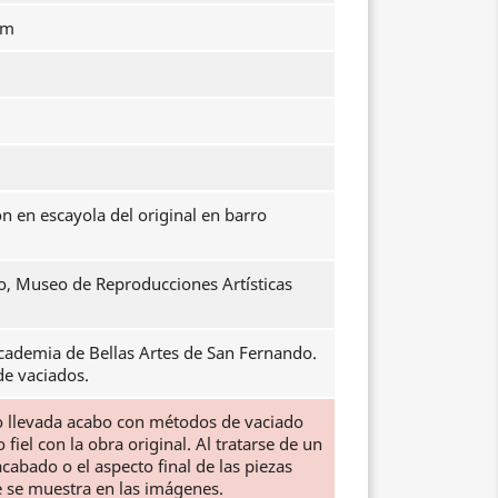
cm
n en escayola del original en barro
o, Museo de Reproducciones Artísticas
cademia de Bellas Artes de San Fernando.
 de vaciados.
do llevada acabo con métodos de vaciado
iel con la obra original. Al tratarse de un
abado o el aspecto final de las piezas
e se muestra en las imágenes.