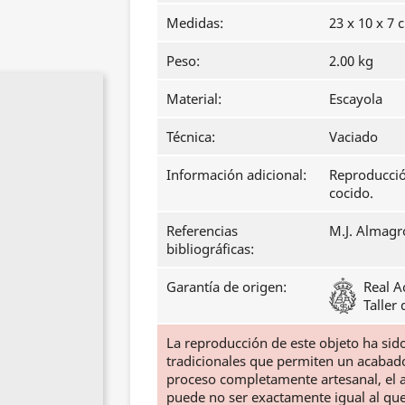
Medidas:
23 x 10 x 7 
Peso:
2.00 kg
Material:
Escayola
Técnica:
Vaciado
Información adicional:
Reproducció
cocido.
Referencias
M.J. Almagr
bibliográficas:
Garantía de origen:
Real A
Taller
La reproducción de este objeto ha si
tradicionales que permiten un acabado f
proceso completamente artesanal, el ac
puede no ser exactamente igual al qu