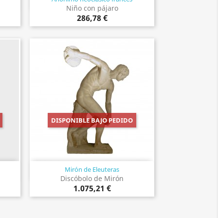
Vista rápida

Niño con pájaro
286,78 €
DISPONIBLE BAJO PEDIDO
Mirón de Eleuteras
Vista rápida

Discóbolo de Mirón
1.075,21 €