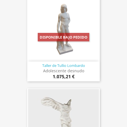
DISPONIBLE BAJO PEDIDO
Taller de Tullio Lombardo
Adolescente desnudo
1.075,21 €