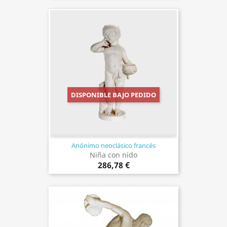
DISPONIBLE BAJO PEDIDO
Anónimo neoclásico francés
Niña con nido
286,78 €