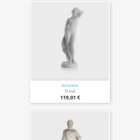
Anónimo
Friné
119,01 €