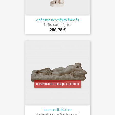
Anónimo neoclásico francés
Niño con pájaro
286,78 €
DISPONIBLE BAJO PEDIDO
Bonuccelli, Matteo
Hermafrodita (reducción)