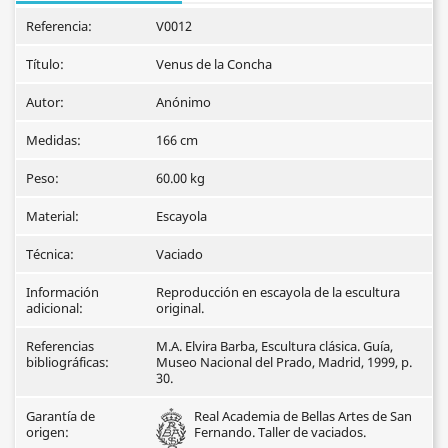
Referencia:
V0012
Título:
Venus de la Concha
Autor:
Anónimo
Medidas:
166 cm
Peso:
60.00 kg
Material:
Escayola
Técnica:
Vaciado
Información
Reproducción en escayola de la escultura
adicional:
original.
Referencias
M.A. Elvira Barba, Escultura clásica. Guía,
bibliográficas:
Museo Nacional del Prado, Madrid, 1999, p.
30.
Garantía de
Real Academia de Bellas Artes de San
origen:
Fernando. Taller de vaciados.