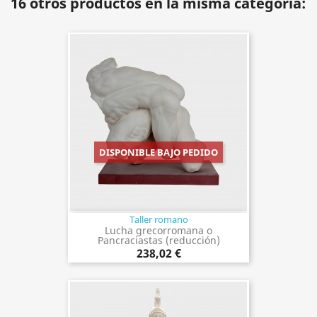
16 otros productos en la misma categoría:
DISPONIBLE BAJO PEDIDO
Taller romano
Lucha grecorromana o
Pancraciastas (reducción)
238,02 €