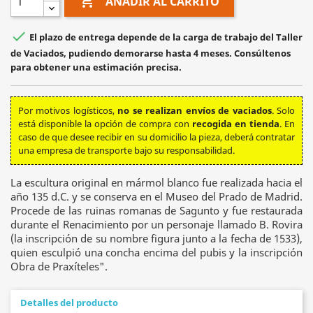

AÑADIR AL CARRITO

El plazo de entrega depende de la carga de trabajo del Taller
de Vaciados, pudiendo demorarse hasta 4 meses. Consúltenos
para obtener una estimación precisa.
Por motivos logísticos,
no se realizan envíos de vaciados
. Solo
está disponible la opción de compra con
recogida en tienda
. En
caso de que desee recibir en su domicilio la pieza, deberá contratar
una empresa de transporte bajo su responsabilidad.
La escultura original en mármol blanco fue realizada hacia el
año 135 d.C. y se conserva en el Museo del Prado de Madrid.
Procede de las ruinas romanas de Sagunto y fue restaurada
durante el Renacimiento por un personaje llamado B. Rovira
(la inscripción de su nombre figura junto a la fecha de 1533),
quien esculpió una concha encima del pubis y la inscripción
Obra de Praxíteles".
Detalles del producto