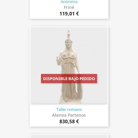
Anónimo
Friné
119,01 €
DISPONIBLE BAJO PEDIDO
Taller romano
Atenea Partenos
830,58 €