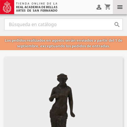
shopping_cart



Los pedidos realizados en agosto serán enviados a partir del 1 de
septiembre, exceptuando los pedidos de entradas.