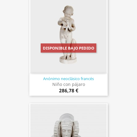
DISPONIBLE BAJO PEDIDO
Anónimo neoclásico francés
Niño con pájaro
286,78 €