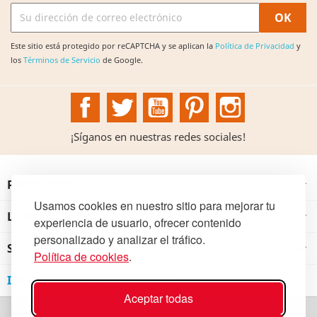
Este sitio está protegido por reCAPTCHA y se aplican la
Política de Privacidad
y
los
Términos de Servicio
de Google.
Facebook
Twitter
YouTube
Pinterest
Instagram
¡Síganos en nuestras redes sociales!
PRODUCTOS

Usamos cookies en nuestro sitio para mejorar tu
LA INSTITUCIÓN

experiencia de usuario, ofrecer contenido
personalizado y analizar el tráfico.
SU CUENTA

Política de cookies
.
INFORMACIÓN DE LA TIENDA
Aceptar todas