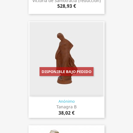
Victoria de Samotracia (reducción)
528,93 €
DISPONIBLE BAJO PEDIDO
Anónimo
Tanagra B
38,02 €