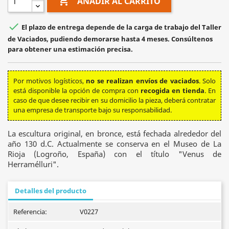

AÑADIR AL CARRITO

El plazo de entrega depende de la carga de trabajo del Taller
de Vaciados, pudiendo demorarse hasta 4 meses. Consúltenos
para obtener una estimación precisa.
Por motivos logísticos,
no se realizan envíos de vaciados
. Solo
está disponible la opción de compra con
recogida en tienda
. En
caso de que desee recibir en su domicilio la pieza, deberá contratar
una empresa de transporte bajo su responsabilidad.
La escultura original, en bronce, está fechada alrededor del
año 130 d.C. Actualmente se conserva en el Museo de La
Rioja (Logroño, España) con el título "Venus de
Herramélluri".
Detalles del producto
Referencia:
V0227