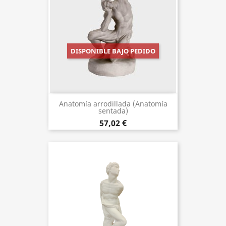
DISPONIBLE BAJO PEDIDO
Anatomía arrodillada (Anatomía
sentada)
57,02 €