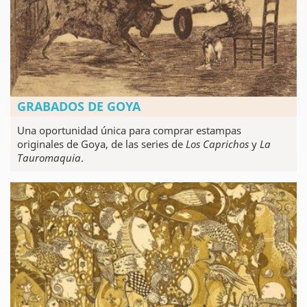
GRABADOS DE GOYA
Una oportunidad única para comprar estampas
originales de Goya, de las series de
Los Caprichos
y
La
Tauromaquia
.