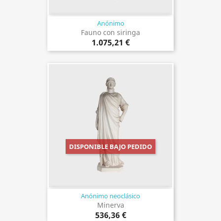
Anónimo
Fauno con siringa
1.075,21 €
DISPONIBLE BAJO PEDIDO
Anónimo neoclásico
Minerva
536,36 €