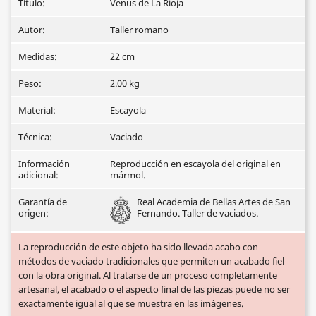
Título:
Venus de La Rioja
Autor:
Taller romano
Medidas:
22 cm
Peso:
2.00 kg
Material:
Escayola
Técnica:
Vaciado
Información
Reproducción en escayola del original en
adicional:
mármol.
Garantía de
Real Academia de Bellas Artes de San
origen:
Fernando. Taller de vaciados.
La reproducción de este objeto ha sido llevada acabo con
métodos de vaciado tradicionales que permiten un acabado fiel
con la obra original. Al tratarse de un proceso completamente
artesanal, el acabado o el aspecto final de las piezas puede no ser
exactamente igual al que se muestra en las imágenes.