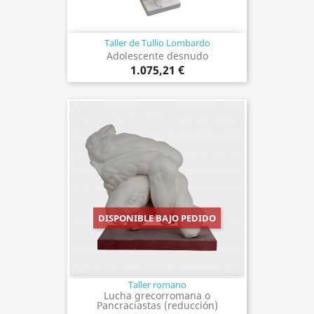
Taller de Tullio Lombardo
Adolescente desnudo
1.075,21 €
DISPONIBLE BAJO PEDIDO
Taller romano
Lucha grecorromana o
Pancraciastas (reducción)